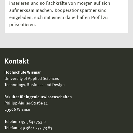
inserieren und so Fachkräfte von morgen auf sich
aufmerksam machen. Kooperationspartner sind
eingeladen, sich mit einem dauerhaften Profil zu
präsentieren.
Kontakt
Hochschule Wismar
University of Applied Sciences
Technology, Business and Design
Fakultät für Ingenieurwissenschaften
Philipp-Müller-Straße 14
23966 Wismar
Telefon
+49 3841 753-0
Telefax
+49 3841 753-73 83