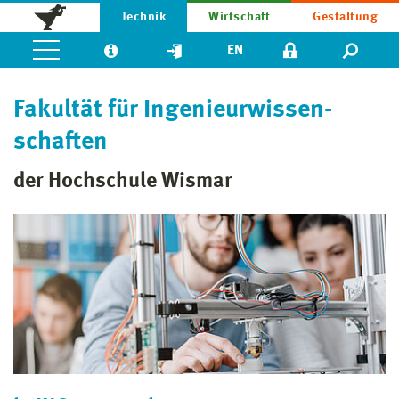
Technik
Wirtschaft
Gestaltung
EN
Fakultät für Ingenieur­wissen­
schaften
der Hochschule Wismar