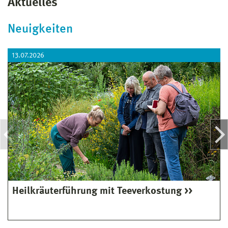
Aktuelles
Neuigkeiten
13.07.2026
Heilkräuterführung mit Teeverkostung