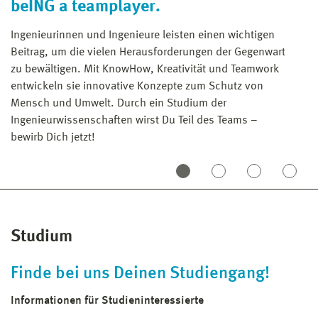
beING a teamplayer.
S
Ingenieurinnen und Ingenieure leisten einen wichtigen
Di
Beitrag, um die vielen Herausforderungen der Gegenwart
pr
zu bewältigen. Mit KnowHow, Kreativität und Teamwork
ak
entwickeln sie innovative Konzepte zum Schutz von
mo
Mensch und Umwelt. Durch ein Studium der
Ingenieurwissenschaften wirst Du Teil des Teams –
bewirb Dich jetzt!
Studium
Finde bei uns Deinen Studiengang!
Informationen für Studieninteressierte