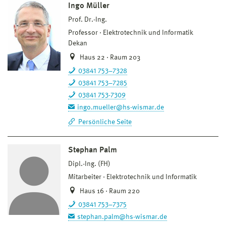
Ingo Müller
Prof. Dr.-Ing.
Professor
Elektrotechnik und Informatik
Dekan
Haus 22 · Raum 203
03841 753–7328
03841 753–7285
03841 753-7309
ingo.mueller@hs-wismar.de
Persönliche Seite
Stephan Palm
Dipl.-Ing. (FH)
Mitarbeiter
Elektrotechnik und Informatik
Haus 16 · Raum 220
03841 753–7375
stephan.palm@hs-wismar.de