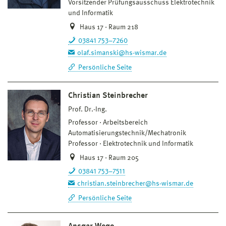
Vorsitzender Prüfungsausschuss Elektrotechnik
und Informatik
Haus 17 · Raum 218
03841 753–7260
olaf.simanski@hs-wismar.de
Persönliche Seite
Christian Steinbrecher
Prof. Dr.-Ing.
Professor
Arbeitsbereich
Automatisierungstechnik/Mechatronik
Professor
Elektrotechnik und Informatik
Haus 17 · Raum 205
03841 753–7511
christian.steinbrecher@hs-wismar.de
Persönliche Seite