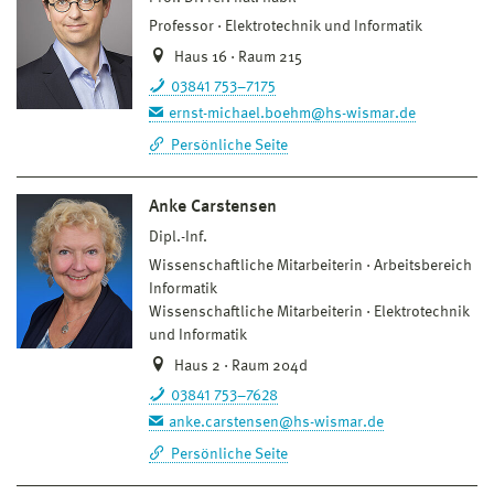
Professor
Elektrotechnik und Informatik
Haus 16 · Raum 215
03841 753–7175
ernst-michael.boehm@hs-wismar.de
Persönliche Seite
Anke Carstensen
Dipl.-Inf.
Wissenschaftliche Mitarbeiterin
Arbeitsbereich
Informatik
Wissenschaftliche Mitarbeiterin
Elektrotechnik
und Informatik
Haus 2 · Raum 204d
03841 753–7628
anke.carstensen@hs-wismar.de
Persönliche Seite