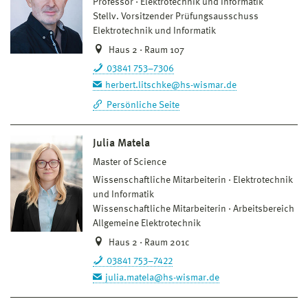
Professor
Elektrotechnik und Informatik
Stellv. Vorsitzender Prüfungsausschuss
Elektrotechnik und Informatik
Haus 2 · Raum 107
03841 753–7306
herbert.litschke@hs-wismar.de
Persönliche Seite
Julia Matela
Master of Science
Wissenschaftliche Mitarbeiterin
Elektrotechnik
und Informatik
Wissenschaftliche Mitarbeiterin
Arbeitsbereich
Allgemeine Elektrotechnik
Haus 2 · Raum 201c
03841 753–7422
julia.matela@hs-wismar.de