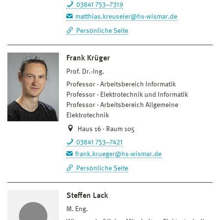
03841 753–7319
matthias.kreuseler@hs-wismar.de
Persönliche Seite
Frank Krüger
Prof. Dr.-Ing.
Professor
Arbeitsbereich Informatik
Professor
Elektrotechnik und Informatik
Professor
Arbeitsbereich Allgemeine
Elektrotechnik
Haus 16 · Raum 105
03841 753–7421
frank.krueger@hs-wismar.de
Persönliche Seite
Steffen Lack
M. Eng.