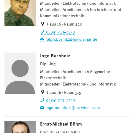
Mitarbeiter
Elektrotechnik und Informatik
Mitarbeiter
Arbeitsbereich Nachrichten- und
Kommunikationstechnik
Haus 16 · Raum 220
03841 753–7570
ralph.bornitz@hs-wismar.de
Ingo Buchholz
Dipl.-Ing.
Mitarbeiter
Arbeitsbereich Allgemeine
Elektrotechnik
Mitarbeiter
Elektrotechnik und Informatik
Haus 16 · Raum 319
03841 753–7343
ingo.buchholz@hs-wismar.de
Ernst-Michael Böhm
Prof. Dr. rer. nat. habil