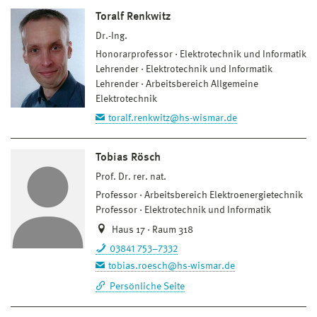
Toralf Renkwitz
Dr.-Ing.
Honorarprofessor
Elektrotechnik und Informatik
Lehrender
Elektrotechnik und Informatik
Lehrender
Arbeitsbereich Allgemeine
Elektrotechnik
toralf.renkwitz@hs-wismar.de
Tobias Rösch
Prof. Dr. rer. nat.
Professor
Arbeitsbereich Elektroenergietechnik
Professor
Elektrotechnik und Informatik
Haus 17 · Raum 318
03841 753–7332
tobias.roesch@hs-wismar.de
Persönliche Seite