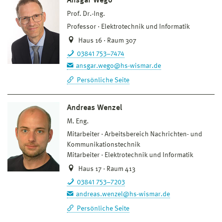
Ansgar Wego
Prof. Dr.-Ing.
Professor
Elektrotechnik und Informatik
Haus 16 · Raum 307
03841 753–7474
ansgar.wego@hs-wismar.de
Persönliche Seite
Andreas Wenzel
M. Eng.
Mitarbeiter
Arbeitsbereich Nachrichten- und
Kommunikationstechnik
Mitarbeiter
Elektrotechnik und Informatik
Haus 17 · Raum 413
03841 753–7203
andreas.wenzel@hs-wismar.de
Persönliche Seite