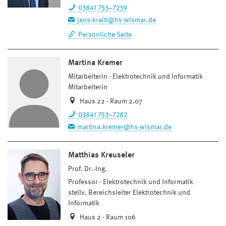
03841 753–7239
jens.kraitl@hs-wismar.de
Persönliche Seite
Martina Kremer
Mitarbeiterin
Elektrotechnik und Informatik
Mitarbeiterin
Haus 22 · Raum 2.07
03841 753–7282
martina.kremer@hs-wismar.de
Matthias Kreuseler
Prof. Dr.-Ing.
Professor
Elektrotechnik und Informatik
stellv. Bereichsleiter Elektrotechnik und
Informatik
Haus 2 · Raum 106