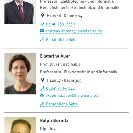
Professor
Elektrotechnik und Informatik
Bereichsleiter Elektrotechnik und Informatik
Haus 16 · Raum 204
03841 753–7330
andreas.ahrens@hs-wismar.de
Persönliche Seite
Ekaterina Auer
Prof. Dr. rer. nat. habil
Professorin
Elektrotechnik und Informatik
Haus 17 · Raum 305
03841 753–7322
ekaterina.auer@hs-wismar.de
Persönliche Seite
Ralph Bornitz
Dipl.-Ing.