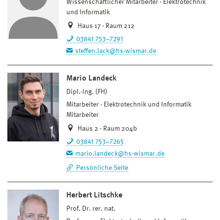
Wissenschaftlicher Mitarbeiter
Elektrotechnik
und Informatik
Haus 17 · Raum 212
03841 753–7291
steffen.lack@hs-wismar.de
Mario Landeck
Dipl.-Ing. (FH)
Mitarbeiter
Elektrotechnik und Informatik
Mitarbeiter
Haus 2 · Raum 204b
03841 753–7265
mario.landeck@hs-wismar.de
Persönliche Seite
Herbert Litschke
Prof. Dr. rer. nat.