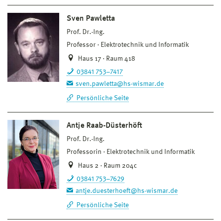
Sven Pawletta
Prof. Dr.-Ing.
Professor
Elektrotechnik und Informatik
Haus 17 · Raum 418
03841 753–7417
sven.pawletta@hs-wismar.de
Persönliche Seite
Antje Raab-Düsterhöft
Prof. Dr.-Ing.
Professorin
Elektrotechnik und Informatik
Haus 2 · Raum 204c
03841 753–7629
antje.duesterhoeft@hs-wismar.de
Persönliche Seite