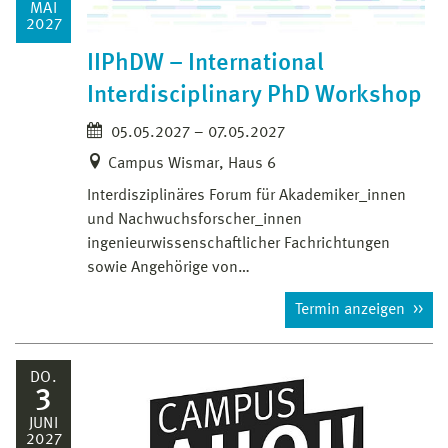
MAI
2027
IIPhDW – International
Interdisciplinary PhD Workshop
05.05.2027 – 07.05.2027
Campus Wismar, Haus 6
Interdisziplinäres Forum für Akademiker_innen
und Nachwuchsforscher_innen
ingenieurwissenschaftlicher Fachrichtungen
sowie Angehörige von…
Termin anzeigen
DO.
3
JUNI
2027