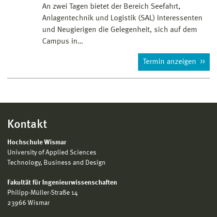
An zwei Tagen bietet der Bereich Seefahrt,
Anlagentechnik und Logistik (SAL) Interessenten
und Neugierigen die Gelegenheit, sich auf dem
Campus in…
Termin anzeigen
Kontakt
Hochschule Wismar
University of Applied Sciences
Technology, Business and Design
Fakultät für Ingenieurwissenschaften
Philipp-Müller-Straße 14
23966 Wismar