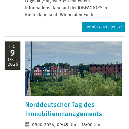
Logistik (SAL) ist 2026 mit einem
Informationsstand auf der JOBFACTORY in
Rostock präsent. Wir beraten Euch…
Termin anzeigen
FR.
9
OKT.
2026
Norddeutscher Tag des
Immobilienmanagements
09.10.2026, 09:45 Uhr – 18:00 Uhr