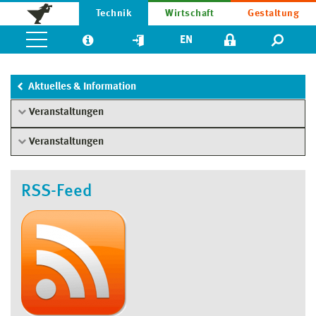
Technik
Wirtschaft
Gestaltung
EN
Aktuelles & Information
Veranstaltungen
Veranstaltungen
RSS-Feed