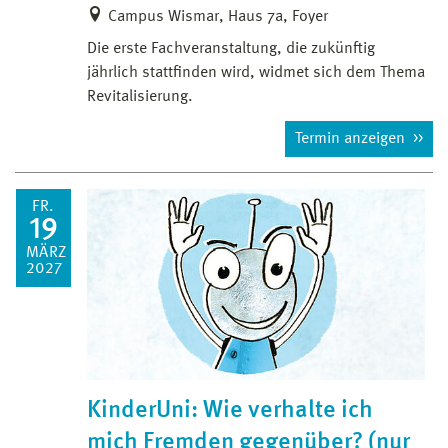
Campus Wismar, Haus 7a, Foyer
Die erste Fachveranstaltung, die zukünftig
jährlich stattfinden wird, widmet sich dem Thema
Revitalisierung.
Termin anzeigen
FR.
19
MÄRZ
2027
KinderUni: Wie verhalte ich
mich Fremden gegenüber? (nur