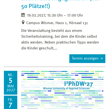
50 Plätze!!)
19.03.2027, 15:30 Uhr – 17:00 Uhr
Campus Wismar, Haus 1, Hörsaal 131
Die Veranstaltung besteht aus einem
Sicherheitstraining, bei dem die Kinder selbst
aktiv werden. Neben praktischen Tipps werden
die Kinder geschult,…
Termin anzeigen
MI.
5
MAI
2027
FR.
7