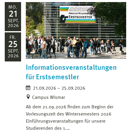
MO.
21
SEPT.
2026
FR.
25
SEPT.
2026
Informationsveranstaltungen
für Erstsemestler
21.09.2026 – 25.09.2026
Campus Wismar
Ab dem 21.09.2026 finden zum Beginn der
Vorlesungszeit des Wintersemesters 2026
Einführungsveranstaltungen für unsere
Studierenden des 1.…