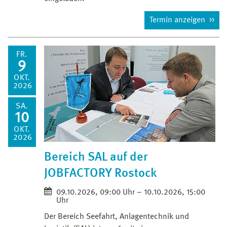
Termin anzeigen
FR.
9
OKT.
2026
SA.
10
OKT.
2026
Bereich SAL auf der
JOBFACTORY Rostock
09.10.2026, 09:00 Uhr – 10.10.2026, 15:00
Uhr
Der Bereich Seefahrt, Anlagentechnik und