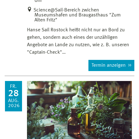
Uhr
Science@Sail-Bereich zwichen
Museumshafen und Braugasthaus "Zum
Alten Fritz"
Hanse Sail Rostock heißt nicht nur an Bord zu
gehen, sondern auch eines der unzähligen
Angebote an Lande zu nutzen, wie z. B. unseren
"Captain-Check"…
Termin anzeigen
FR.
28
AUG.
2026