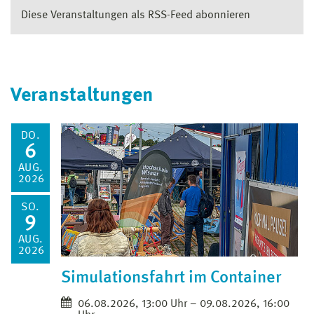
Diese Veranstaltungen als RSS-Feed abonnieren
Veranstaltungen
DO.
6
AUG.
2026
SO.
9
AUG.
2026
Simulationsfahrt im Container
06.08.2026, 13:00 Uhr – 09.08.2026, 16:00