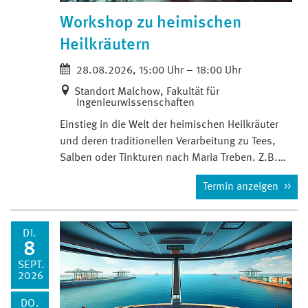
Workshop zu heimischen
Heilkräutern
28.08.2026, 15:00 Uhr – 18:00 Uhr
Standort Malchow, Fakultät für
Ingenieurwissenschaften
Einstieg in die Welt der heimischen Heilkräuter
und deren traditionellen Verarbeitung zu Tees,
Salben oder Tinkturen nach Maria Treben. Z.B.…
Termin anzeigen
DI.
8
SEPT.
2026
DO.