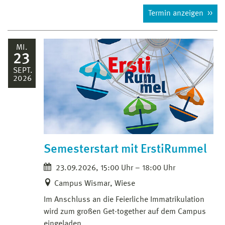
Termin anzeigen
MI.
23
SEPT.
2026
Semesterstart mit ErstiRummel
23.09.2026, 15:00 Uhr – 18:00 Uhr
Campus Wismar, Wiese
Im Anschluss an die Feierliche Immatrikulation
wird zum großen Get-together auf dem Campus
eingeladen.