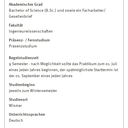
Akademischer Grad
Bachelor of Science (B.Sc.) und sowie ein Facharbeiter/
Gesellenbrief
Fakultät
Ingenieurwissenschaften
Präsenz- / Fernstudium
Präsenzstudium
Regelstudienzeit
9 Semester - nach Möglichkeit sollte das Praktikum zum 01. Juli
eines jeden Jahres beginnen, der spätmöglichste Starttermin ist
der 01. September eines jeden Jahres
Studienbeginn
jeweils zum Wintersemester
Studienort
Wismar
Unterrichtssprachen
Deutsch