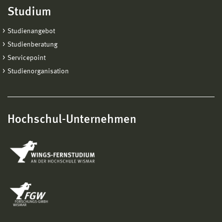
Studium
Studienangebot
Studienberatung
Servicepoint
Studienorganisation
Hochschul-Unternehmen