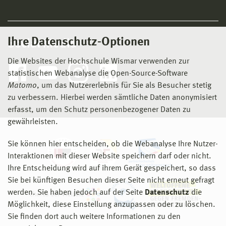
Ihre Datenschutz-Optionen
Social Media
Die Websites der Hochschule Wismar verwenden zur
statistischen Webanalyse die Open-Source-Software
Matomo
, um das Nutzererlebnis für Sie als Besucher stetig
zu verbessern. Hierbei werden sämtliche Daten anonymisiert
erfasst, um den Schutz personenbezogener Daten zu
Baustellenbesichtigung Neptungrotte im Park Sanssouci, 1751-
gewährleisten.
57
Sie können hier entscheiden, ob die Webanalyse Ihre Nutzer-
Interaktionen mit dieser Website speichern darf oder nicht.
Ihre Entscheidung wird auf ihrem Gerät gespeichert, so dass
Sie bei künftigen Besuchen dieser Seite nicht erneut gefragt
werden. Sie haben jedoch auf der Seite
Datenschutz
die
Möglichkeit, diese Einstellung anzupassen oder zu löschen.
Baustelle mit archäologischen Befunden
Sie finden dort auch weitere Informationen zu den