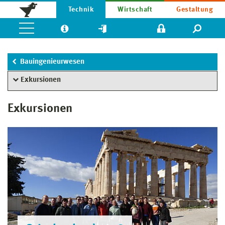
Technik
Wirtschaft
Gestaltung
Bauingenieurwesen
Exkursionen
Exkursionen