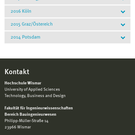
2016 Köln
Exkursion nach Venedig/Italien
2015 Graz/Östereich
Vertiefungsrichtung Bauen im
Exkursion nach Köln
Bestand
2014 Potsdam
Vertiefungsrichtung Bauen im
9. bis 13. Oktober 2017 · Studierende im Master
Bestand
Exkursion nach Potsdam
Bauingenieurwesen · Prof. Dr. rer. nat. Claudia von Laar
Prof. Dr.-Ing. Frank Braun
Vertiefungsrichtung Bauen im
Oops, an error occurred! Code:
Kontakt
2026080619152385b06f02
Bestand
Hochschule Wismar
10. bis 13. August 2015 · Prof. Dr.-Ing. Frank Braun
University of Applied Sciences
Technology, Business and Design
Fakultät für Ingenieurwissenschaften
Bereich Bauingenieurwesen
Philipp-Müller-Straße 14
23966 Wismar