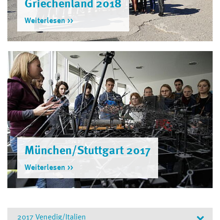
Griechenland 2018
Weiterlesen
München/Stuttgart 2017
Weiterlesen
2017 Venedig/Italien