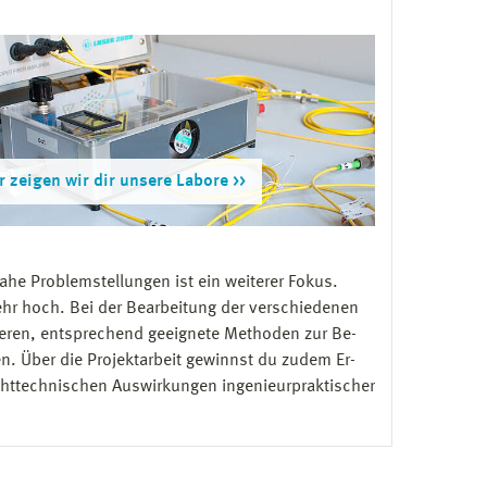
r zeigen wir dir unsere Labore
e Problemstellungen ist ein weiterer Fokus.
sehr hoch. Bei der Bearbeitung der verschie­denen
ieren, ent­sprechend geeignete Methoden zur Be­
n. Über die Projektarbeit gewinnst du zudem Er­
chttechnischen Auswirkungen in­genieurpraktischer