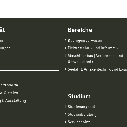
ät
Bereiche
en
Bauingenieurwesen
tungen
Elektrotechnik und Informatik
Maschinenbau | Verfahrens- und
Umwelttechnik
Seefahrt, Anlagentechnik und Logi
 Standorte
 & Gremien
Studium
 & Ausstattung
Studienangebot
Studienberatung
Servicepoint