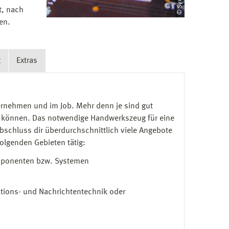
t, nach
en.
g
Extras
nternehmen und im Job. Mehr denn je sind gut
ten können. Das notwendige Handwerkszeug für eine
Abschluss dir überdurchschnittlich viele Angebote
olgenden Gebieten tätig:
mponenten bzw. Systemen
tions- und Nachrichtentechnik oder