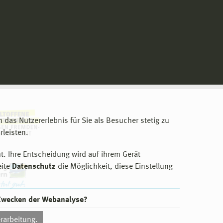
m das Nutzererlebnis für Sie als Besucher stetig zu
leisten.
t. Ihre Entscheidung wird auf ihrem Gerät
eite
Datenschutz
die Möglichkeit, diese Einstellung
 Zwecken der Webanalyse?
rarbeitung.