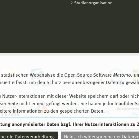
Studienorganisation
 statistischen Webanalyse die Open-Source-Software
Matomo
, u
siert erfasst, um den Schutz personenbezogener Daten zu gewähr
 Nutzer-Interaktionen mit dieser Website speichern darf oder nich
er Seite nicht erneut gefragt werden. Sie haben jedoch auf der S
eitere Informationen zu den gespeicherten Daten.
eitung anonymisierter Daten bzgl. Ihrer Nutzerinteraktionen zu
© 2026 Hochschule Wismar
aube die Datenverarbeitung.
Nein, ich widerspreche der Datenve