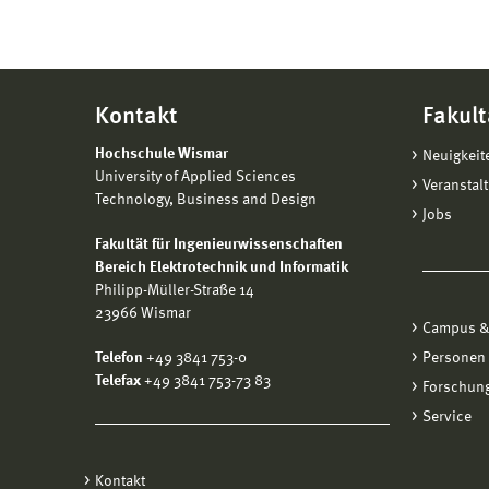
Kontakt
Fakult
Hochschule Wismar
Neuigkeit
University of Applied Sciences
Veranstal
Technology, Business and Design
Jobs
Fakultät für Ingenieurwissenschaften
Bereich Elektrotechnik und Informatik
Philipp-Müller-Straße 14
23966 Wismar
Campus &
Telefon
+49 3841 753-0
Personen
Telefax
+49 3841 753-73 83
Forschung
Service
Kontakt