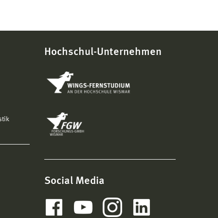
Hochschul-Unternehmen
stik
Social Media