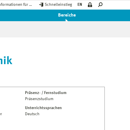
nformationen für …
Schnelleinstieg
EN
Bereiche
nik
Präsenz- / Fernstudium
Präsenzstudium
Unterrichtssprachen
er
Deutsch