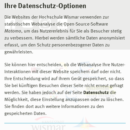
Ihre Datenschutz-Optionen
Social Media
Die Websites der Hochschule Wismar verwenden zur
statistischen Webanalyse die Open-Source-Software
Matomo
, um das Nutzererlebnis für Sie als Besucher stetig
zu verbessern. Hierbei werden sämtliche Daten anonymisiert
erfasst, um den Schutz personenbezogener Daten zu
gewährleisten.
Sie können hier entscheiden, ob die Webanalyse Ihre Nutzer-
Interaktionen mit dieser Website speichern darf oder nicht.
Ihre Entscheidung wird auf ihrem Gerät gespeichert, so dass
Sie bei künftigen Besuchen dieser Seite nicht erneut gefragt
werden. Sie haben jedoch auf der Seite
Datenschutz
die
Möglichkeit, diese Einstellung anzupassen oder zu löschen.
Sie finden dort auch weitere Informationen zu den
gespeicherten Daten.