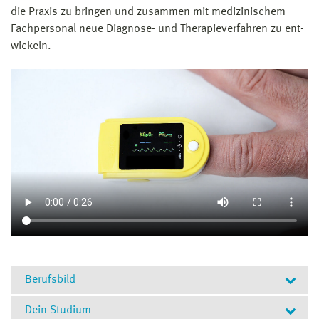
die Praxis zu bringen und zusammen mit medizinischem
Fachpersonal neue Diagnose- und Therapie­verfahren zu ent­
wickeln.
Berufsbild
Dein Studium
Deine Perspektive