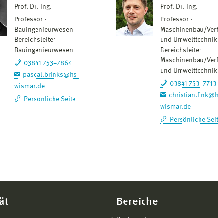
Prof. Dr.-Ing.
Prof. Dr.-Ing.
Professor
Professor
Bauingenieurwesen
Maschinenbau/Verf
Bereichsleiter
und Umwelttechnik
Bauingenieurwesen
Bereichsleiter
Maschinenbau/Verf
03841 753–7864
und Umwelttechnik
pascal.brinks@hs-
03841 753–7713
wismar.de
christian.fink@h
Persönliche Seite
wismar.de
Persönliche Sei
ät
Bereiche