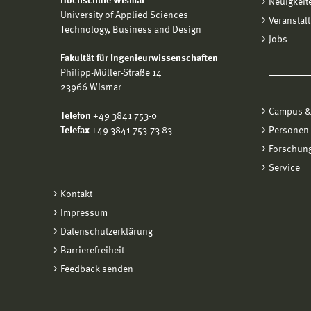
Hochschule Wismar
Neuigkeit
University of Applied Sciences
Veranstal
Technology, Business and Design
Jobs
Fakultät für Ingenieurwissenschaften
Philipp-Müller-Straße 14
23966 Wismar
Campus &
Telefon
+49 3841 753-0
Telefax
+49 3841 753-73 83
Personen
Forschung
Service
Kontakt
Impressum
Datenschutzerklärung
Barrierefreiheit
Feedback senden