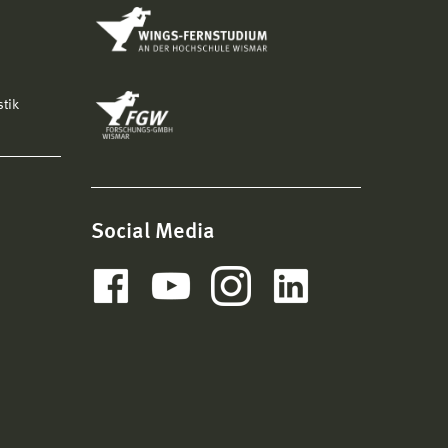
stik
Social Media