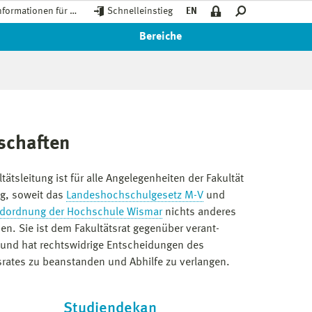
nformationen für …
Schnelleinstieg
EN
Bereiche
schaften
ltätsleitung ist für alle Angelegenheiten der Fakultät
g, soweit das
Landeshochschulgesetz M-V
und
dordnung der Hochschule Wismar
nichts anderes
n. Sie ist dem Fakultäts­rat gegenüber verant­
 und hat rechtswidrige Entscheidungen des
s­rates zu beanstanden und Abhilfe zu verlangen.
Studiendekan