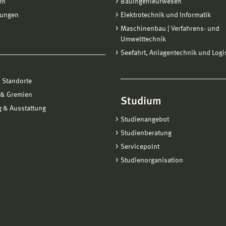
en
Bauingenieurwesen
tungen
Elektrotechnik und Informatik
Maschinenbau | Verfahrens- und
Umwelttechnik
Seefahrt, Anlagentechnik und Logi
 Standorte
 & Gremien
Studium
 & Ausstattung
Studienangebot
Studienberatung
Servicepoint
Studienorganisation