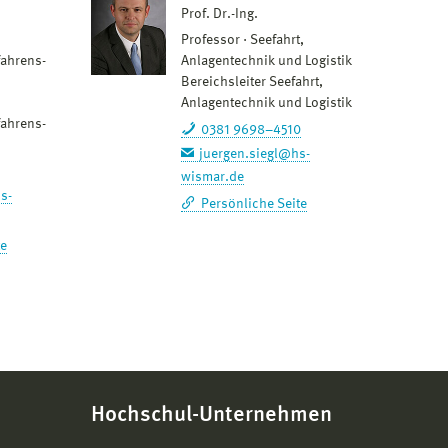
Prof. Dr.-Ing.
Professor
Seefahrt,
ahrens-
Anlagentechnik und Logistik
Bereichsleiter Seefahrt,
Anlagentechnik und Logistik
ahrens-
0381 9698–4510
juergen.siegl@hs-
wismar.de
s-
Persönliche Seite
te
Hochschul-Unternehmen