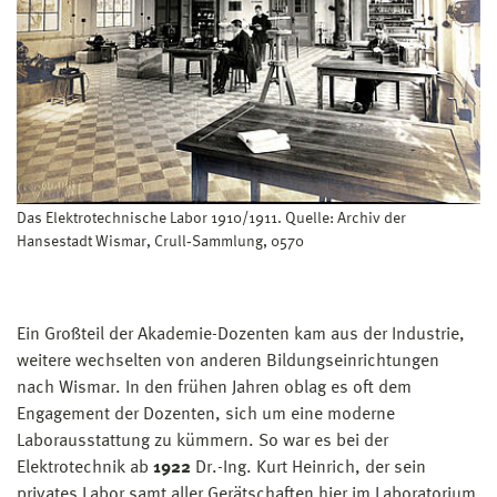
Das Elektrotechnische Labor 1910/1911. Quelle: Archiv der
Hansestadt Wismar, Crull‐Sammlung, 0570
Ein Großteil der Akademie-Dozenten kam aus der Industrie,
weitere wechselten von anderen Bildungseinrichtungen
nach Wismar. In den frühen Jahren oblag es oft dem
Engagement der Dozenten, sich um eine moderne
Laborausstattung zu kümmern. So war es bei der
Elektrotechnik ab
1922
Dr.-Ing. Kurt Heinrich, der sein
privates Labor samt aller Gerätschaften hier im Laboratorium