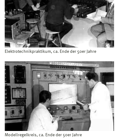
Elektrotechnikpraktikum, ca. Ende der 50er Jahre
Modellregelkreis, ca. Ende der 50er Jahre