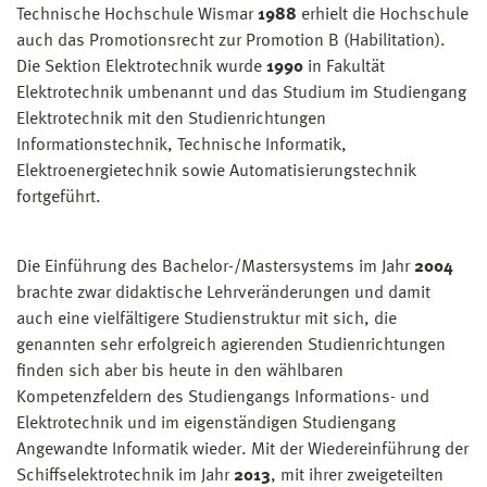
Technische Hochschule Wismar
1988
erhielt die Hochschule
auch das Promotionsrecht zur Promotion B (Habilitation).
Die Sektion Elektrotechnik wurde
1990
in Fakultät
Elektrotechnik umbenannt und das Studium im Studiengang
Elektrotechnik mit den Studien­richtungen
Informationstechnik, Technische Informatik,
Elektroenergietechnik sowie Automatisierungstechnik
fortgeführt.
Die Einführung des Bachelor-/Mastersystems im Jahr
2004
brachte zwar didak­tische Lehrveränderungen und damit
auch eine vielfältigere Studienstruktur mit sich, die
genannten sehr erfolgreich agierenden Studienrichtungen
finden sich aber bis heute in den wählbaren
Kompetenzfeldern des Studiengangs Informations- und
Elektrotechnik und im eigenständigen Studiengang
Angewandte Informatik wieder. Mit der Wiedereinführung der
Schiffselektrotechnik im Jahr
2013
, mit ihrer zweigeteilten