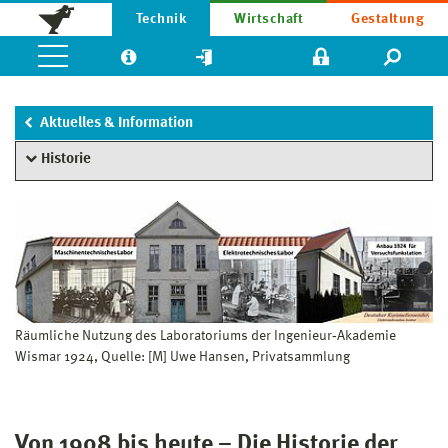
Technik
Wirtschaft
Gestaltung
Aktuelles & Information
Historie
Räumliche Nutzung des Laboratoriums der Ingenieur‐Akademie
Wismar 1924, Quelle: [M] Uwe Hansen, Privatsammlung
Von 1908 bis heute – Die Historie der