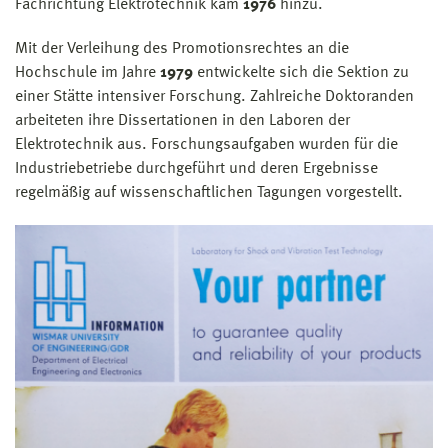
Fachrichtung Elektrotechnik kam
1976
hinzu.
Mit der Verleihung des Promotionsrechtes an die
Hochschule im Jahre
1979
ent­wickelte sich die Sektion zu
einer Stätte intensiver Forschung. Zahlreiche Dokto­randen
arbeiteten ihre Dissertationen in den Laboren der
Elektrotechnik aus. Forschungsaufgaben wurden für die
Industriebetriebe durchgeführt und deren Ergebnisse
regelmäßig auf wissenschaftlichen Tagungen vorgestellt.