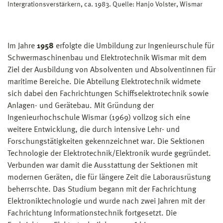
Intergrationsverstärkern, ca. 1983. Quelle: Hanjo Volster, Wismar
Im Jahre
1958
erfolgte die Umbildung zur Ingenieurschule für
Schwer­maschinen­bau und Elektrotechnik Wismar mit dem
Ziel der Ausbildung von Absolventen und Absolventinnen für
maritime Bereiche. Die Abteilung Elektrotechnik widmete
sich dabei den Fachrichtungen Schiffselektrotechnik sowie
Anlagen- und Gerätebau. Mit Gründung der
Ingenieurhochschule Wismar (1969) vollzog sich eine
weitere Entwicklung, die durch intensive Lehr- und
Forschungstätigkeiten gekennzeichnet war. Die Sektionen
Technologie der Elektrotechnik/Elektronik wurde gegründet.
Verbunden war damit die Ausstattung der Sektionen mit
modernen Geräten, die für längere Zeit die Laborausrüstung
beherrschte. Das Studium begann mit der Fach­richtung
Elektroniktechnologie und wurde nach zwei Jahren mit der
Fach­richtung Informationstechnik fortgesetzt. Die