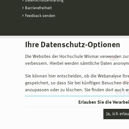
Datenschutzerklärung
Barrierefreiheit
Feedback senden
Ihre Datenschutz-Optionen
Die Websites der Hochschule Wismar verwenden zur
verbessern. Hierbei werden sämtliche Daten anonymi
Sie können hier entscheiden, ob die Webanalyse Ihre
gespeichert, so dass Sie bei künftigen Besuchen dies
anzupassen oder zu löschen. Sie finden dort auch w
Erlauben Sie die Verarb
Ja, ich erl