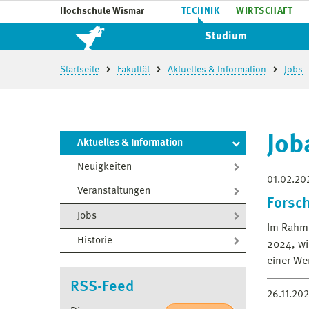
Hochschule Wismar
TECHNIK
WIRTSCHAFT
Studium
Startseite
Fakultät
Aktuelles & Information
Jobs
Job
Aktuelles & Information
Neuigkeiten
01.02.20
Veranstaltungen
Forsch
Jobs
Im Rahme
Historie
2024, wi
einer Wer
RSS-Feed
26.11.20