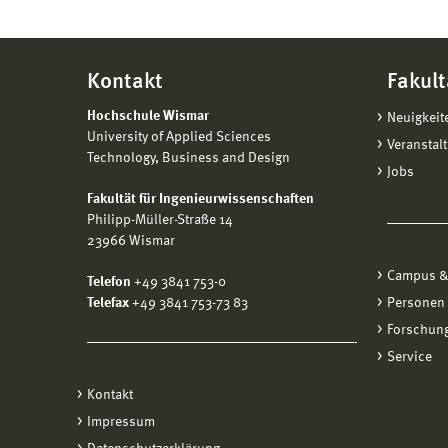
nachge
Mehr 
Kontakt
Fakult
Hochschule Wismar
Neuigkeit
University of Applied Sciences
Veranstal
Technology, Business and Design
Jobs
Fakultät für Ingenieurwissenschaften
Philipp-Müller-Straße 14
23966 Wismar
Campus &
Telefon
+49 3841 753-0
Telefax
+49 3841 753-73 83
Personen
Forschung
Service
Kontakt
Impressum