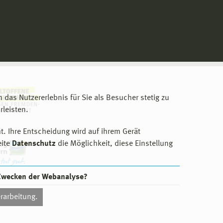
m das Nutzererlebnis für Sie als Besucher stetig zu
leisten.
t. Ihre Entscheidung wird auf ihrem Gerät
eite
Datenschutz
die Möglichkeit, diese Einstellung
 Zwecken der Webanalyse?
rarbeitung.