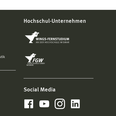
schreibungen/stellenausschreibungen/
Hochschul-Unternehmen
stik
Social Media