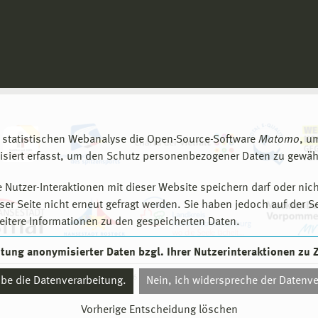
 statistischen Webanalyse die Open-Source-Software
Matomo
, u
siert erfasst, um den Schutz personenbezogener Daten zu gewähr
 Nutzer-Interaktionen mit dieser Website speichern darf oder nich
er Seite nicht erneut gefragt werden. Sie haben jedoch auf der S
eitere Informationen zu den gespeicherten Daten.
eitung anonymisierter Daten bzgl. Ihrer Nutzerinteraktionen zu
© 2026 Hochschule Wismar
aube die Datenverarbeitung.
Nein, ich widerspreche der Datenve
Vorherige Entscheidung löschen