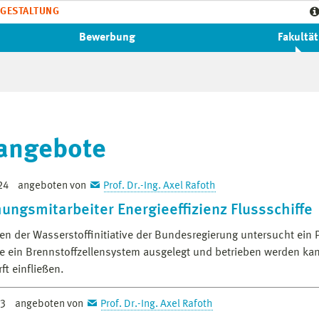
GESTALTUNG
Bewerbung
Fakultät
angebote
24
angeboten von
Prof. Dr.-Ing. Axel Rafoth
ungsmitarbeiter Energieeffizienz Flussschiffe
n der Wasserstoffinitiative der Bundesregierung untersucht ein P
e ein Brennstoffzellensystem ausgelegt und betrieben werden kan
ft einfließen.
23
angeboten von
Prof. Dr.-Ing. Axel Rafoth