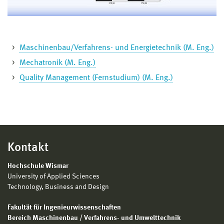
Maschinenbau/Verfahrens- und Energietechnik (M. Eng.)
Mechatronik (M. Eng.)
Quality Management (Fernstudium) (M. Eng.)
Kontakt
Hochschule Wismar
University of Applied Sciences
Technology, Business and Design
Fakultät für Ingenieurwissenschaften
Bereich Maschinenbau / Verfahrens- und Umwelttechnik