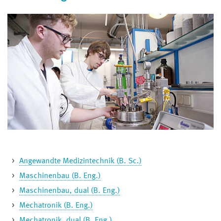
Angewandte Medizintechnik (B. Sc.)
Maschinenbau (B. Eng.)
Maschinenbau, dual (B. Eng.)
Mechatronik (B. Eng.)
Mechatronik, dual (B. Eng.)