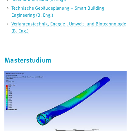
Technische Gebäudeplanung – Smart Building
Engineering (B. Eng.)
Verfahrenstechnik, Energie-, Umwelt- und Biotechnologie
(B. Eng.)
Masterstudium