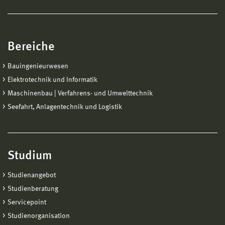
Bereiche
Bauingenieurwesen
Elektrotechnik und Informatik
Maschinenbau | Verfahrens- und Umwelttechnik
Seefahrt, Anlagentechnik und Logistik
Studium
Studienangebot
Studienberatung
Servicepoint
Studienorganisation