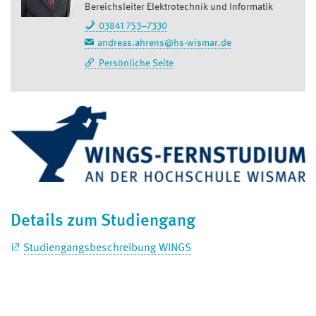
Bereichsleiter Elektrotechnik und Informatik
03841 753–7330
andreas.ahrens@hs-wismar.de
Persönliche Seite
Details zum Studiengang
Studiengangsbeschreibung WINGS