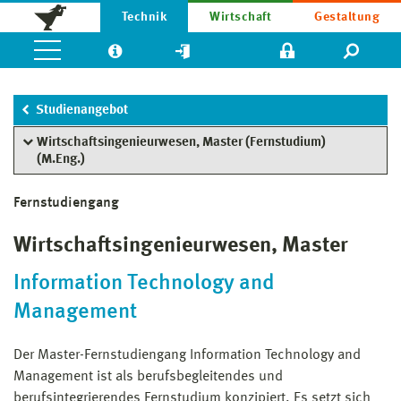
Technik
Wirtschaft
Gestaltung
Studienangebot
Wirtschaftsingenieurwesen, Master (Fernstudium)
(M.Eng.)
Fernstudiengang
Wirtschaftsingenieurwesen, Master
Information Technology and
Management
Der Master-Fernstudiengang Information Technology and
Management ist als berufsbegleitendes und
berufsintegrierendes Fernstudium konzipiert. Es setzt sich