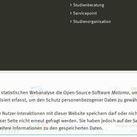
Studienberatung
Servicepoint
Studienorganisation
 statistischen Webanalyse die Open-Source-Software
Matomo
, u
siert erfasst, um den Schutz personenbezogener Daten zu gewähr
 Nutzer-Interaktionen mit dieser Website speichern darf oder nich
er Seite nicht erneut gefragt werden. Sie haben jedoch auf der S
eitere Informationen zu den gespeicherten Daten.