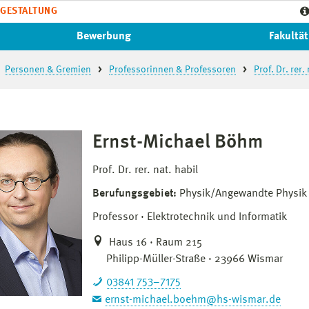
GESTALTUNG
Bewerbung
Fakultät
Personen & Gremien
Professorinnen & Professoren
Prof. Dr. rer
Ernst-Michael Böhm
Prof. Dr. rer. nat. habil
Berufungsgebiet:
Physik/Angewandte Physik
Professor
Elektrotechnik und Informatik
Haus 16 · Raum 215
Philipp-Müller-Straße · 23966 Wismar
03841 753–7175
ernst-michael.boehm@hs-wismar.de