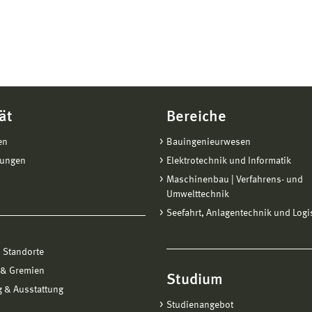
ät
Bereiche
en
Bauingenieurwesen
tungen
Elektrotechnik und Informatik
Maschinenbau | Verfahrens- und
Umwelttechnik
Seefahrt, Anlagentechnik und Logi
 Standorte
 & Gremien
Studium
 & Ausstattung
Studienangebot