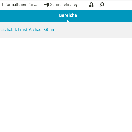
Informationen für …
Schnelleinstieg
Bereiche
. nat. habil. Ernst-Michael Böhm