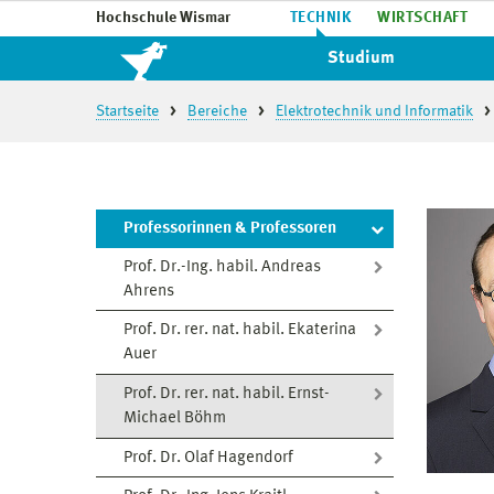
Hochschule Wismar
TECHNIK
WIRTSCHAFT
Studium
Startseite
Bereiche
Elektrotechnik und Informatik
Professorinnen & Professoren
Prof. Dr.-Ing. habil. Andreas
Ahrens
Prof. Dr. rer. nat. habil. Ekaterina
Auer
Prof. Dr. rer. nat. habil. Ernst-
Michael Böhm
Prof. Dr. Olaf Hagendorf