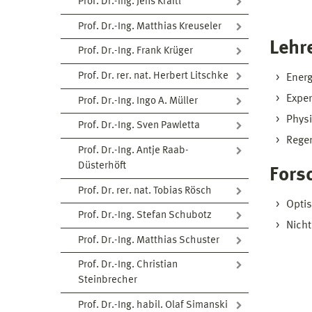
Prof. Dr.-Ing. Jens Kraitl
Prof. Dr.-Ing. Matthias Kreuseler
Lehr
Prof. Dr.-Ing. Frank Krüger
Prof. Dr. rer. nat. Herbert Litschke
Ener
Exper
Prof. Dr.-Ing. Ingo A. Müller
Phys
Prof. Dr.-Ing. Sven Pawletta
Regen
Prof. Dr.-Ing. Antje Raab-
Düsterhöft
Fors
Prof. Dr. rer. nat. Tobias Rösch
Opti
Prof. Dr.-Ing. Stefan Schubotz
Nicht
Prof. Dr.-Ing. Matthias Schuster
Prof. Dr.-Ing. Christian
Steinbrecher
Prof. Dr.-Ing. habil. Olaf Simanski