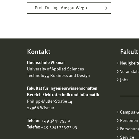
Prof. Dr.-Ing. Ansgar Wego
Kontakt
Fakult
Hochschule Wismar
Neuigkeit
University of Applied Sciences
Veranstal
Technology, Business and Design
Jobs
Fakultät für Ingenieurwissenschaften
Bereich Elektrotechnik und Informatik
Philipp-Müller-Straße 14
23966 Wismar
Campus &
Telefon
+49 3841 753-0
Personen
Telefax
+49 3841 753-73 83
Forschung
Service