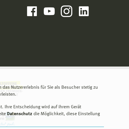
m das Nutzererlebnis für Sie als Besucher stetig zu
leisten.
t. Ihre Entscheidung wird auf ihrem Gerät
eite
Datenschutz
die Möglichkeit, diese Einstellung