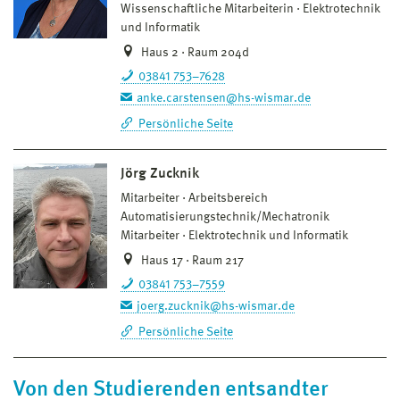
Wissenschaftliche Mitarbeiterin
Elektrotechnik
und Informatik
Haus 2 · Raum 204d
03841 753–7628
anke.carstensen@hs-wismar.de
Persönliche Seite
Jörg Zucknik
Mitarbeiter
Arbeitsbereich
Automatisierungstechnik/Mechatronik
Mitarbeiter
Elektrotechnik und Informatik
Haus 17 · Raum 217
03841 753–7559
joerg.zucknik@hs-wismar.de
Persönliche Seite
Von den Studierenden entsandter