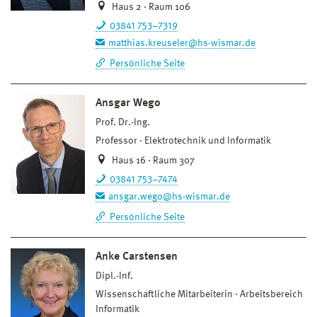
Haus 2 · Raum 106
03841 753–7319
matthias.kreuseler@hs-wismar.de
Persönliche Seite
Ansgar Wego
Prof. Dr.-Ing.
Professor
Elektrotechnik und Informatik
Haus 16 · Raum 307
03841 753–7474
ansgar.wego@hs-wismar.de
Persönliche Seite
Anke Carstensen
Dipl.-Inf.
Wissenschaftliche Mitarbeiterin
Arbeitsbereich
Informatik