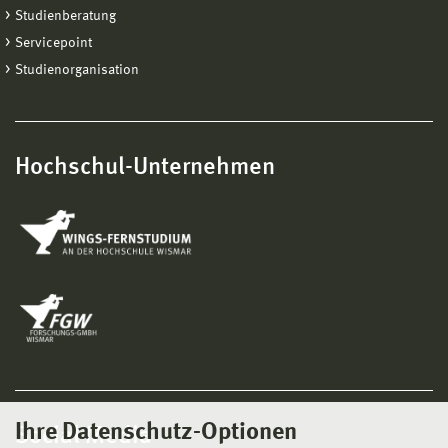
Studienberatung
Servicepoint
Studienorganisation
Hochschul-Unternehmen
Ihre Datenschutz-Optionen
Social Media