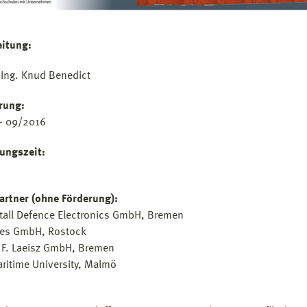
eitung:
.-Ing. Knud Benedict
rung:
- 09/2016
ungszeit:
artner (ohne Förderung):
all Defence Electronics GmbH, Bremen
nes GmbH, Rostock
 F. Laeisz GmbH, Bremen
ritime University, Malmö