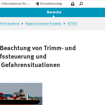
Informationen für …
Schnelleinstieg
Bereiche
ritime Systeme
Abgeschlossene Projekte
ISTTES
 Beachtung von Trimm- und
ffssteuerung und
 Gefahrensituationen