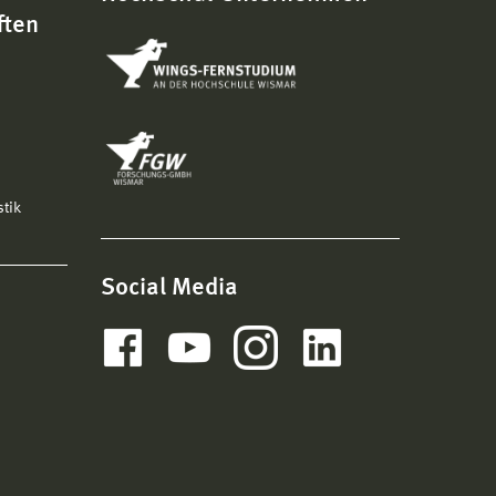
ften
stik
Social Media