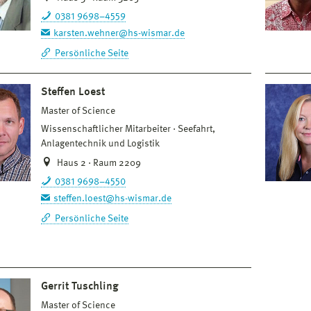
0381 9698–4559
karsten.wehner@hs-wismar.de
Persönliche Seite
Steffen Loest
Master of Science
Wissenschaftlicher Mitarbeiter
Seefahrt,
Anlagentechnik und Logistik
Haus 2 · Raum 2209
0381 9698–4550
steffen.loest@hs-wismar.de
Persönliche Seite
Gerrit Tuschling
Master of Science