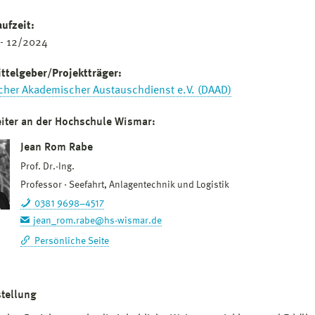
aufzeit:
- 12/2024
ttelgeber/Projektträger:
cher Akademischer Austauschdienst e.V. (DAAD)
eiter an der Hochschule Wismar:
Jean Rom Rabe
Prof. Dr.-Ing.
Professor
Seefahrt, Anlagentechnik und Logistik
0381 9698–4517
jean_rom.rabe@hs-wismar.de
Persönliche Seite
tellung