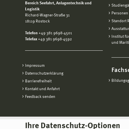
Bereich
Seefahrt, Anlagentechnik und
Studieng
Logistik
Personen
Richard-Wagner-Straße 31
Standort
18119 Rostock
Ausstattu
Telefon
+49 381 9698-4501
Institut f
Telefax
+49 381 9698-4592
und Marit
Impressum
Fachs
Datenschutzerklärung
Bildungs
Barrierefreiheit
Kontakt und Anfahrt
Feedback senden
Ihre Datenschutz-Optionen