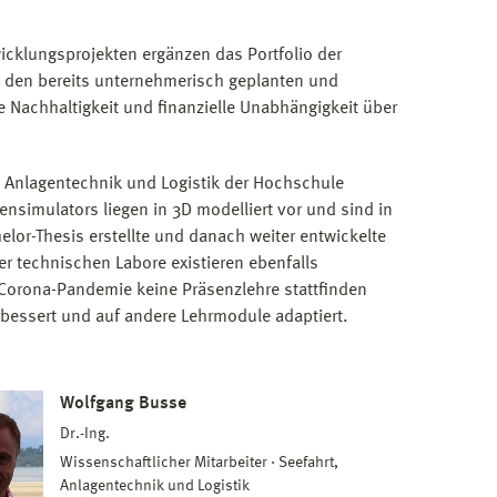
wicklungsprojekten ergänzen das Portfolio der
u den bereits unternehmerisch geplanten und
ie Nachhaltigkeit und finanzielle Unabhängigkeit über
, Anlagentechnik und Logistik der Hochschule
nsimulators liegen in 3D modelliert vor und sind in
lor-Thesis erstellte und danach weiter entwickelte
der technischen Labore existieren ebenfalls
 Corona-Pandemie keine Präsenzlehre stattfinden
rbessert und auf andere Lehrmodule adaptiert.
Wolfgang Busse
Dr.-Ing.
Wissenschaftlicher Mitarbeiter
Seefahrt,
Anlagentechnik und Logistik