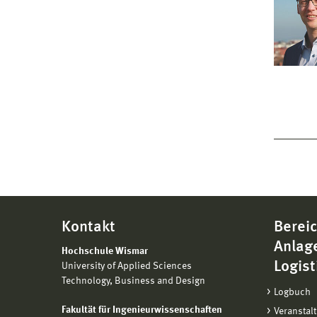
Kontakt
Bereic
Anlag
Hochschule Wismar
Logist
University of Applied Sciences
Technology, Business and Design
Logbuch
Fakultät für Ingenieurwissenschaften
Veranstal