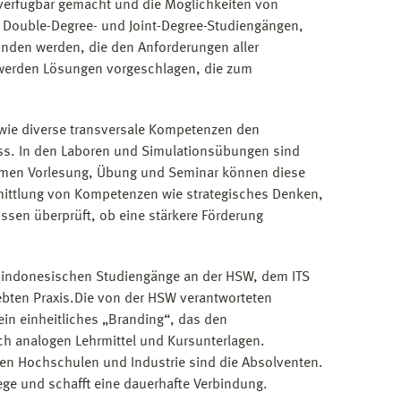
 verfügbar gemacht und die Möglichkeiten von
n Double-Degree- und Joint-Degree-Studiengängen,
unden werden, die den Anforderungen aller
werden Lösungen vorgeschlagen, die zum
ie diverse transversale Kompetenzen den
uss. In den Laboren und Simulationsübungen sind
ormen Vorlesung, Übung und Seminar können diese
ermittlung von Kompetenzen wie strategisches Denken,
issen überprüft, ob eine stärkere Förderung
h-indonesischen Studiengänge an der HSW, dem ITS
ebten Praxis.Die von der HSW verantworteten
n einheitliches „Branding“, das den
auch analogen Lehrmittel und Kursunterlagen.
en Hochschulen und Industrie sind die Absolventen.
ege und schafft eine dauerhafte Verbindung.