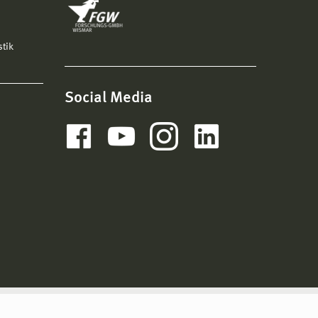
stik
Social Media