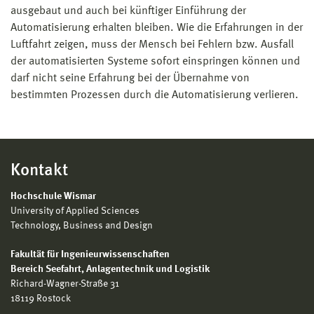
ausgebaut und auch bei künftiger Einführung der
Automatisierung erhalten bleiben. Wie die Erfahrungen in der
Luftfahrt zeigen, muss der Mensch bei Fehlern bzw. Ausfall
der automatisierten Systeme sofort einspringen können und
darf nicht seine Erfahrung bei der Übernahme von
bestimmten Prozessen durch die Automatisierung verlieren.
Kontakt
Hochschule Wismar
University of Applied Sciences
Technology, Business and Design
Fakultät für Ingenieurwissenschaften
Bereich
Seefahrt, Anlagentechnik und Logistik
Richard-Wagner-Straße 31
18119 Rostock