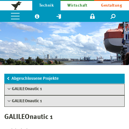
Technik
Wirtschaft
Gestaltung
Abgeschlossene Projekte
GALILEOnautic 1
GALILEOnautic 1
GALILEOnautic 1