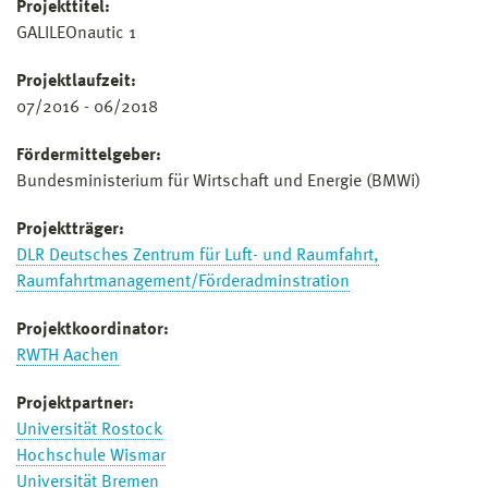
Projekttitel
:
GALILEOnautic 1
Projektlaufzeit:
07/2016 - 06/2018
Fördermittelgeber:
Bundesministerium für Wirtschaft und Energie (BMWi)
Projektträger:
DLR Deutsches Zentrum für Luft- und Raumfahrt,
Raumfahrtmanagement/Förderadminstration
Projektkoordinator:
RWTH Aachen
Projektpartner:
Universität Rostock
Hochschule Wismar
Universität Bremen