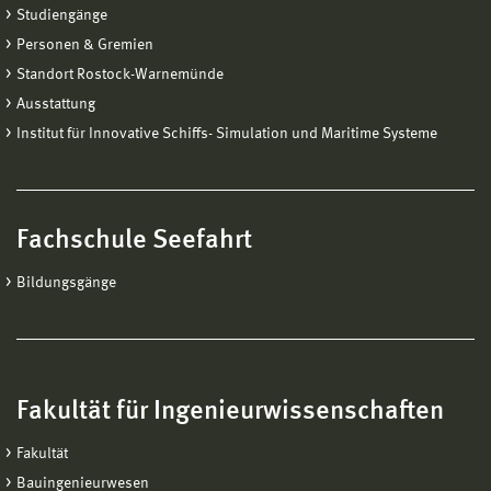
Studiengänge
Personen & Gremien
Standort Rostock-Warnemünde
Ausstattung
Institut für Innovative Schiffs- Simulation und Maritime Systeme
Fachschule Seefahrt
Bildungsgänge
Fakultät für Ingenieurwissenschaften
Fakultät
Bauingenieurwesen