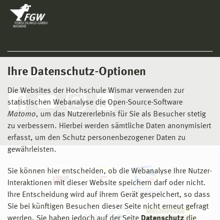
Ihre Datenschutz-Optionen
Social Media
Die Websites der Hochschule Wismar verwenden zur
statistischen Webanalyse die Open-Source-Software
Matomo
, um das Nutzererlebnis für Sie als Besucher stetig
zu verbessern. Hierbei werden sämtliche Daten anonymisiert
erfasst, um den Schutz personenbezogener Daten zu
gewährleisten.
Sie können hier entscheiden, ob die Webanalyse Ihre Nutzer-
Interaktionen mit dieser Website speichern darf oder nicht.
Ihre Entscheidung wird auf ihrem Gerät gespeichert, so dass
Sie bei künftigen Besuchen dieser Seite nicht erneut gefragt
werden. Sie haben jedoch auf der Seite
Datenschutz
die