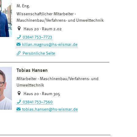
M. Eng.
Wissenschaftlicher Mitarbeiter
Maschinenbau/Verfahrens- und Umwelttechnik
Haus 20 · Raum 2.02
03841 753–7723
kilian.magnus@hs-wismar.de
Persönliche Seite
Tobias Hansen
Mitarbeiter
Maschinenbau/Verfahrens- und
Umwelttechnik
Haus 20 · Raum 305
03841 753–7560
tobias.hansen@hs-wismar.de