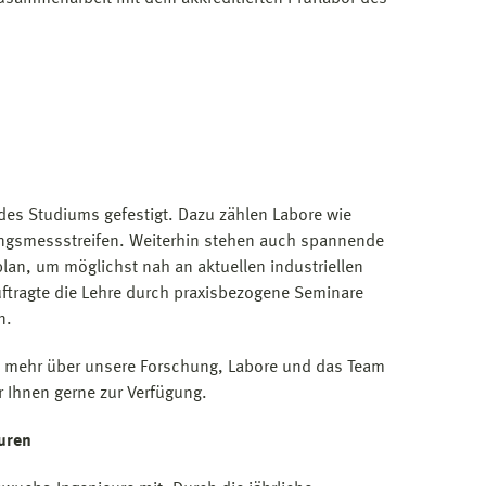
des Studiums gefestigt. Dazu zählen Labore wie
ngsmessstreifen. Weiterhin stehen auch spannende
an, um möglichst nah an aktuellen industriellen
uftragte die Lehre durch praxisbezogene Seminare
n.
nd mehr über unsere Forschung, Labore und das Team
r Ihnen gerne zur Verfügung.
euren