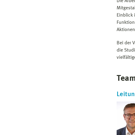
Die Arbe
Mitgesta
Einblick
Funktion
Aktionen
Bei der 
die Stud
vielfält
Tea
Leitu