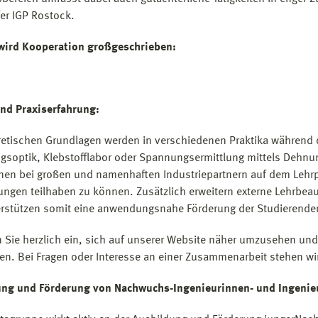
er IGP Rostock.
wird Kooperation großgeschrieben:
nd Praxiserfahrung:
retischen Grundlagen werden in verschiedenen Praktika während 
soptik, Klebstofflabor oder Spannungsermittlung mittels Dehnu
nen bei großen und namenhaften Industriepartnern auf dem Lehrpl
ungen teilhaben zu können. Zusätzlich erweitern externe Lehrbea
rstützen somit eine anwendungsnahe Förderung der Studierende
n Sie herzlich ein, sich auf unserer Website näher umzusehen u
ren. Bei Fragen oder Interesse an einer Zusammenarbeit stehen wi
ung und Förderung von Nachwuchs-Ingenieurinnen- und Ingeni