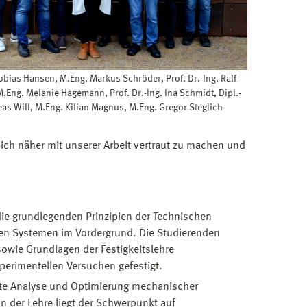
)Tobias Hansen, M.Eng. Markus Schröder, Prof. Dr.-Ing. Ralf
M.Eng. Melanie Hagemann, Prof. Dr.-Ing. Ina Schmidt, Dipl.-
eas Will, M.Eng. Kilian Magnus, M.Eng. Gregor Steglich
ich näher mit unserer Arbeit vertraut zu machen und
die grundlegenden Prinzipien der Technischen
en Systemen im Vordergrund. Die Studierenden
sowie Grundlagen der Festigkeitslehre
xperimentellen Versuchen gefestigt.
erte Analyse und Optimierung mechanischer
n der Lehre liegt der Schwerpunkt auf