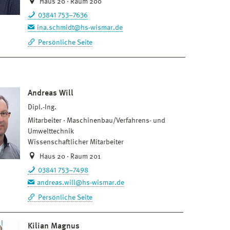
Haus 20 · Raum 200
03841 753–7636
ina.schmidt@hs-wismar.de
Persönliche Seite
Andreas Will
Dipl.-Ing.
Mitarbeiter
Maschinenbau/Verfahrens- und
Umwelttechnik
Wissenschaftlicher Mitarbeiter
Haus 20 · Raum 201
03841 753–7498
andreas.will@hs-wismar.de
Persönliche Seite
Kilian Magnus