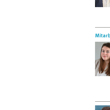
Mitarb