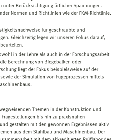
 unter Berücksichtigung örtlicher Spannungen.
der Normen und Richtlinien wie der FKM-Richtlinie,
stigkeitsnachweise für geschraubte und
en. Gleichzeitig legen wir unseren Fokus darauf,
beurteilen.
owohl in der Lehre als auch in der Forschungsarbeit
die Berechnung von Biegebalken oder
schung liegt der Fokus beispielsweise auf der
sowie der Simulation von Fügeprozessen mittels
Maschinenbaus.
it wegweisenden Themen in der Konstruktion und
ragestellungen bis hin zu praxisnahen
und gestalten mit den gewonnen Ergebnissen aktiv
sthemen aus dem Stahlbau und Maschinenbau. Der
 Zusammenarbeit mit dem akkreditierten Prüflabor des