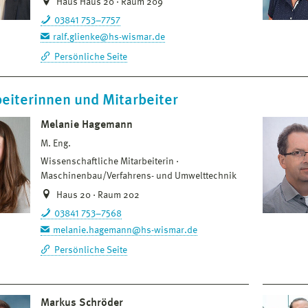
Haus Haus 20 · Raum 209
03841 753–7757
ralf.glienke@hs-wismar.de
Persönliche Seite
eiterinnen und Mitarbeiter
Melanie Hagemann
M. Eng.
Wissenschaftliche Mitarbeiterin
Maschinenbau/Verfahrens- und Umwelttechnik
Haus 20 · Raum 202
03841 753–7568
melanie.hagemann@hs-wismar.de
Persönliche Seite
Markus Schröder