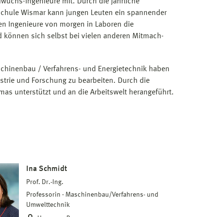
wuchs-Ingenieure mit. Durch die jährliche
hschule Wismar kann jungen Leuten ein spannender
len Ingenieure von morgen in Laboren die
 können sich selbst bei vielen anderen Mitmach-
schinenbau / Verfahrens- und Energietechnik haben
strie und Forschung zu bearbeiten. Durch die
mas unterstützt und an die Arbeitswelt herangeführt.
Ina Schmidt
Prof. Dr.-Ing.
Professorin
Maschinenbau/Verfahrens- und
Umwelttechnik