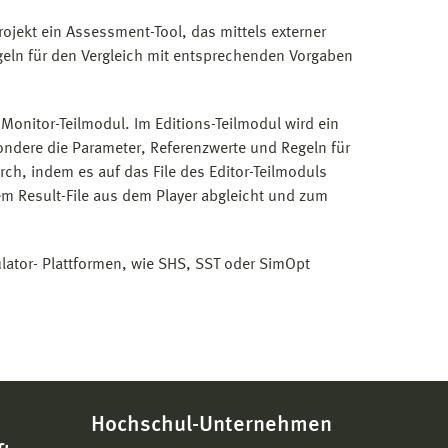
ojekt ein Assessment-Tool, das mittels externer
eln für den Vergleich mit entsprechenden Vorgaben
onitor-Teilmodul. Im Editions-Teilmodul wird ein
sondere die Parameter, Referenzwerte und Regeln für
ch, indem es auf das File des Editor-Teilmoduls
em Result-File aus dem Player abgleicht und zum
ulator- Plattformen, wie SHS, SST oder SimOpt
Hochschul-Unternehmen