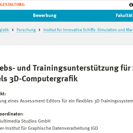
GESTALTUNG
Bewerbung
Fakultät
istik
Forschung
Institut für Innovative Schiffs- Simulation und Ma
iebs- und Trainingsunterstützung für
els 3D-Computergrafik
kt:
ung eines Assessment-Editors für ein flexibles 3D-Trainingssystem
oordinator:
ultimedia Studios GmbH
er-Institut für Graphische Datenverarbeitung IGD