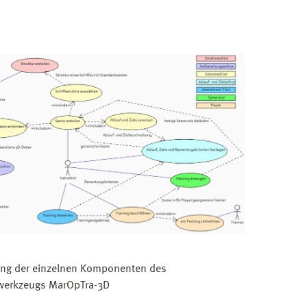
ung der einzelnen Komponenten des
werkzeugs MarOpTra-3D