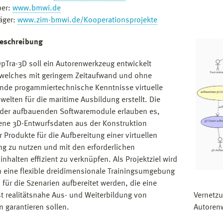
ber:
www.bmwi.de
räger:
www.zim-bmwi.de/Kooperationsprojekte
beschreibung
pTra-3D soll ein Autorenwerkzeug entwickelt
welches mit geringem Zeitaufwand und ohne
fende progammiertechnische Kenntnisse virtuelle
welten für die maritime Ausbildung erstellt. Die
der aufbauenden Softwaremodule erlauben es,
ne 3D-Entwurfsdaten aus der Konstruktion
 Produkte für die Aufbereitung einer virtuellen
 zu nutzen und mit den erforderlichen
inhalten effizient zu verknüpfen. Als Projektziel wird
eine flexible dreidimensionale Trainingsumgebung
, für die Szenarien aufbereitet werden, die eine
t realitätsnahe Aus- und Weiterbildung von
Vernetz
n garantieren sollen.
Autoren