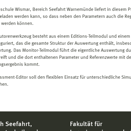
schule Wismar, Bereich Seefahrt Warnemünde liefert in diesem Pr
geladen werden kann, so dass neben den Parametern auch die Reg
rt werden können.
utorenwerkzeug besteht aus einem Editions-Teilmodul und einem M
figuriert, das die gesamte Struktur der Auswertung enthält, insbe
rtung. Das Monitor-Teilmodul führt die eigentliche Auswertung dur
reift und die dort enthaltenen Parameter und Referenzwerte mit d
ngsergebnis kommt.
ssment-Editor soll den flexiblen Einsatz für unterschiedliche Sim
hen.
h Seefahrt,
Fakultät für