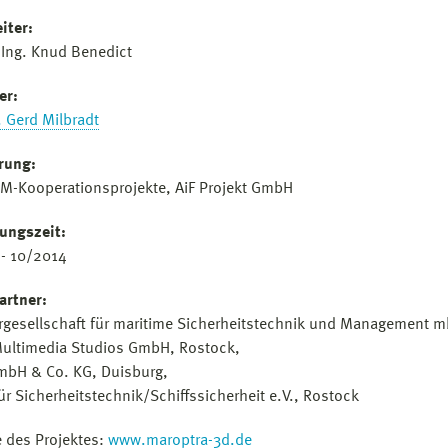
iter:
.-Ing. Knud Benedict
er:
. Gerd Milbradt
rung:
M-Kooperationsprojekte, AiF Projekt GmbH
ungszeit:
- 10/2014
artner:
rgesellschaft für maritime Sicherheitstechnik und Management 
ultimedia Studios GmbH, Rostock,
mbH & Co. KG, Duisburg,
für Sicherheitstechnik/Schiffssicherheit e.V., Rostock
 des Projektes:
www.maroptra-3d.de