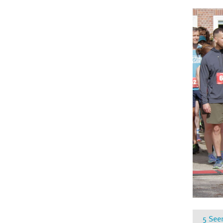
5 Seem