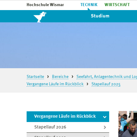
Hochschule Wismar
TECHNIK
WIRTSCHAFT
Studium
Startseite
Bereiche
Seefahrt, Anlagentechnik und Log
Vergangene Läufe im Rückblick
Stapellauf 2025
Vergangene Läufe im Rückblick
Stapellauf 2026