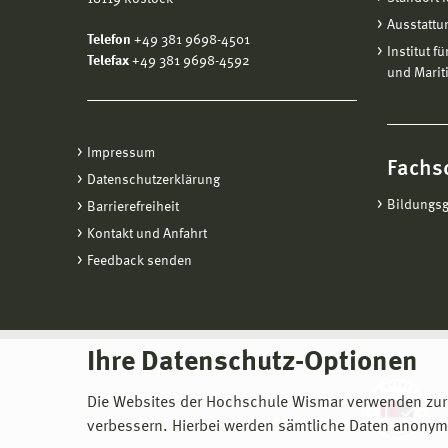
Ziel:
Be
Ausstattu
Startg
Telefon
+49 381 9698-4501
Institut f
Telefax
+49 381 9698-4592
und Marit
Impressum
Fachs
Datenschutzerklärung
Bildungs
Barrierefreiheit
Kontakt und Anfahrt
Feedback senden
Ihre Datenschutz-Optionen
Die Websites der Hochschule Wismar verwenden zur
verbessern. Hierbei werden sämtliche Daten anonymi