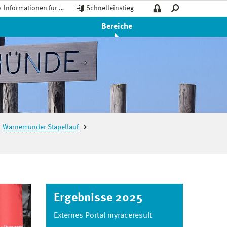
Informationen für …
Schnelleinstieg
Bereiche
Warnemünder Stapellauf
Ergebnisse 2025
Externes Portal myraceresult