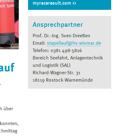
myraceresult.com
Ansprechpartner
Prof. Dr.-Ing. Sven Dreeßen
Email:
stapellauf@hs-wismar.de
Telefon: 0381 498-5816
Bereich Seefahrt, Anlagentechnik
auf
und Logistik (SAL)
Richard-Wagner-Str. 31
l
18119 Rostock-Warnemünde
h über
 konnten,
chmittag