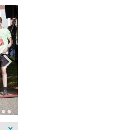
Das Läuferfeld verteilt sich langsam...