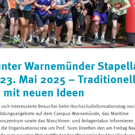
nter Warnemünder Stapell
23. Mai 2025 – Traditionel
 mit neuen Ideen
sich interessierte Besucher beim Hochschulinformationstag noc
bildungsangebote auf dem Campus Warnemünde, das Maritime
onszentrum sowie das Maschinen- und Anlagenlabor informieren
e die Organisationscrew um Prof. Sven Dreeßen den am Freitag Na