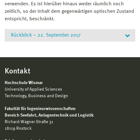
verwenden. Es ist hierüber hinaus weder räumlich noch
zeitlich, so der Inhalt dem gegenwärtigen optischen Zustand
entspricht, beschränkt.
Rückblick – 22. September 2017
Keine Bilder gefunden.
Kontakt
Hochschule Wismar
University of Applied Sciences
Technology, Business and Design
Fakultät für Ingenieurwissenschaften
Bereich
Seefahrt, Anlagentechnik und Logistik
Richard-Wagner-Straße 31
18119 Rostock