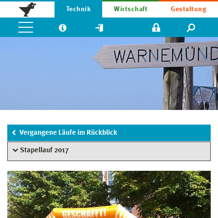
Technik
Wirtschaft
Gestaltung
Vergangene Läufe im Rückblick
Stapellauf 2017