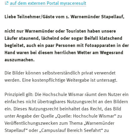
auf dem externen Portal myraceresult
Liebe Teilnehmer/Gäste vom 1. Warnemünder Stapellauf,
nicht nur Warnemünder oder Touristen haben unsere
Läufer staunend, lächelnd oder sogar Beifall klatschend
begleitet, auch ein paar Personen mit Fotoapparaten in der
Hand waren bei diesem herrlichen Wetter am Wegesrand
auszumachen.
Die Bilder können selbstverständlich privat verwendet
werden. Eine kostenpflichtige Weitergabe ist untersagt.
Prinzipiell gilt: Die Hochschule Wismar räumt dem Nutzer ein
einfaches nicht übertragbares Nutzungsrecht an den Bildern
ein. Dieses Nutzungsrecht beinhaltet das Recht, das Bild
unter Angabe der Quelle „Quelle: Hochschule Wismar“ zu
Veröffentlichungszwecken zum Thema „Warnemünder
Stapellauf“ oder „Campuslauf Bereich Seefahrt“ zu