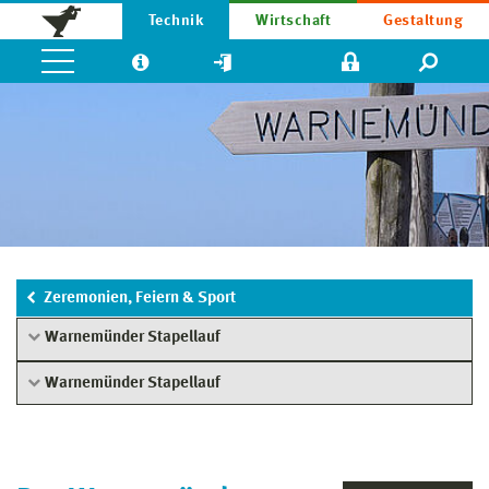
Technik
Wirtschaft
Gestaltung
Zeremonien, Feiern & Sport
Warnemünder Stapellauf
Warnemünder Stapellauf