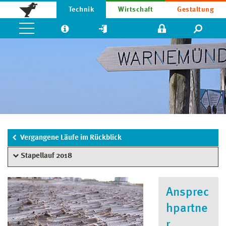
Technik
Wirtschaft
Gestaltung
Vergangene Läufe im Rückblick
Stapellauf 2018
Ansprec
hpartne
r