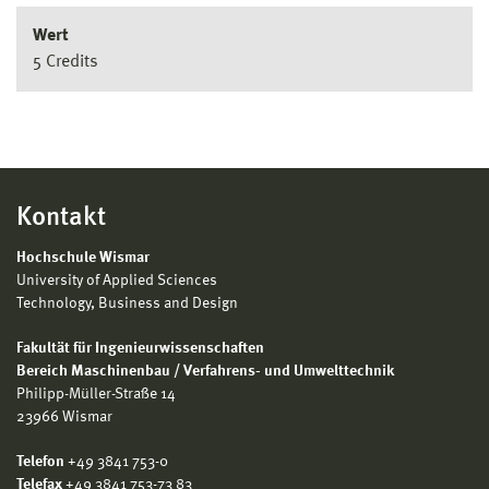
Wert
5 Credits
Kontakt
Hochschule Wismar
University of Applied Sciences
Technology, Business and Design
Fakultät für Ingenieurwissenschaften
Bereich Maschinenbau / Verfahrens- und Umwelttechnik
Philipp-Müller-Straße 14
23966 Wismar
Telefon
+49 3841 753-0
Telefax
+49 3841 753-73 83