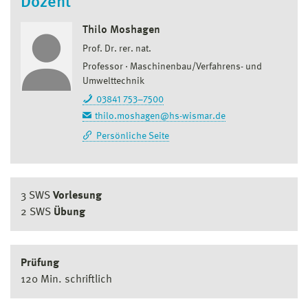
Dozent
Thilo Moshagen
Prof. Dr. rer. nat.
Professor
Maschinenbau/Verfahrens- und
Umwelttechnik
03841 753–7500
thilo.moshagen@hs-wismar.de
Persönliche Seite
3 SWS
Vorlesung
2 SWS
Übung
Prüfung
120 Min. schriftlich