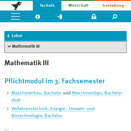
Technik
Wirtschaft
Gestaltung
Lehre
Mathematik III
Mathematik III
Pflichtmodul im 3. Fachsemester
Maschinenbau, Bachelor
und
Maschinenbau, Bachelor
dual
Verfahrenstechnik, Energie-, Umwelt- und
Biotechnologie, Bachelor