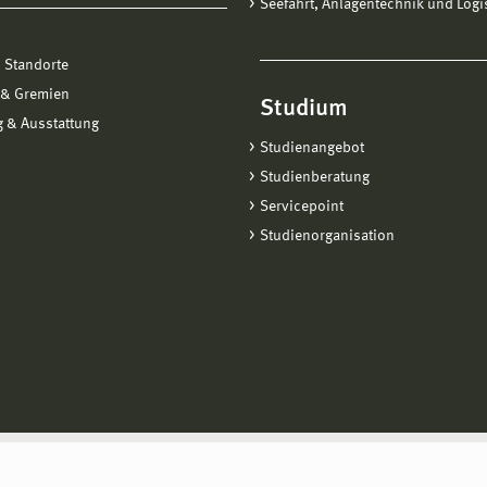
Seefahrt, Anlagentechnik und Logi
 Standorte
 & Gremien
Studium
 & Ausstattung
Studienangebot
Studienberatung
Servicepoint
Studienorganisation