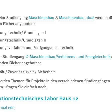
elor-Studiengang
Maschinenbau
&
Maschinenbau, dual
werden d
n Fächer angeboten:
tigungstechnik/ Grundlagen I
gungstechnik/Grundlagen II
gungsverfahren und Fertigungsmesstechnik
er-Studiengang
Maschinenbau/Verfahrens- und Energietechnik
enden Fächer angeboten:
tät / Zuverlässigkeit / Sicherheit
rden Themen für Projekte in den verschiedenen Studiengängen
n - fragen Sie einfach nach.
ktionstechnisches Labor Haus 12
 mal rein