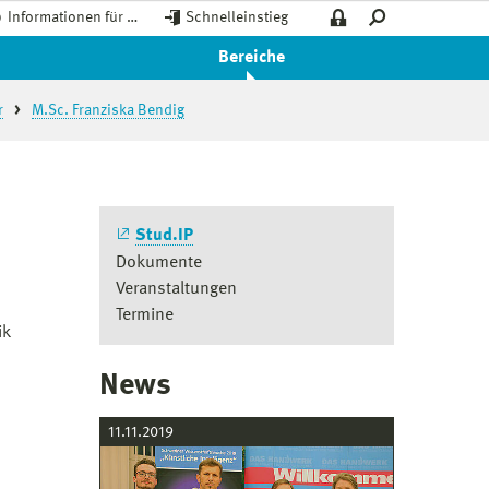
Informationen für …
Schnelleinstieg
Bereiche
r
M.Sc. Franziska Bendig
Stud.IP
Dokumente
Veranstaltungen
Termine
ik
News
11.11.2019