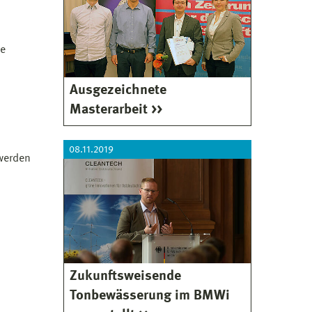
ie
Ausgezeichnete
Masterarbeit
08.11.2019
werden
Zukunftsweisende
Tonbewässerung im BMWi