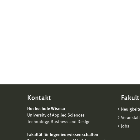
Kontakt
Fakult
Hochschule Wismar
Neuigkeit
University of Applied Sciences
Veranstal
Technology, Business and Design
Jobs
Fakultät für Ingenieurwissenschaften