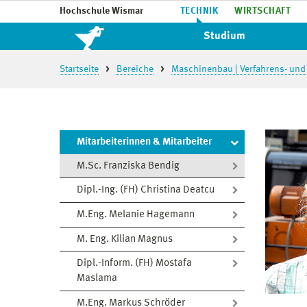
Hochschule Wismar
TECHNIK
WIRTSCHAFT
Studium
Startseite
Bereiche
Maschinenbau | Verfahrens- und
Mitarbeiterinnen & Mitarbeiter
M.Sc. Franziska Bendig
Dipl.-Ing. (FH) Christina Deatcu
M.Eng. Melanie Hagemann
M. Eng. Kilian Magnus
Dipl.-Inform. (FH) Mostafa
Maslama
M.Eng. Markus Schröder