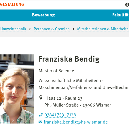
GESTALTUNG
Bewerbung
Fakultät
 Umwelttechnik
Personen & Gremien
Mitarbeiterinnen & Mitarbeite
Franziska Bendig
Master of Science
Wissenschaftliche Mitarbeiterin
Maschinenbau/Verfahrens- und Umwelttechn
Haus 12 · Raum 23
Ph.-Müller-Straße · 23966 Wismar
03841 753–7128
franziska.bendig@hs-wismar.de