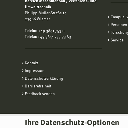
Bereich Maschinenbau / Verfahrens- und
Umwelttechnik
Philipp-Müller-Straße 14
Campus &
23966 Wismar
Personen
Telefon
+49 3841 753-0
Forschung
Telefax
+49 3841 753-73 83
Service
Kontakt
Impressum
Datenschutzerklärung
Barrierefreiheit
Feedback senden
Ihre Datenschutz-Optionen