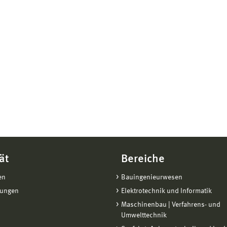
ät
Bereiche
en
Bauingenieurwesen
tungen
Elektrotechnik und Informatik
Maschinenbau | Verfahrens- und
Umwelttechnik