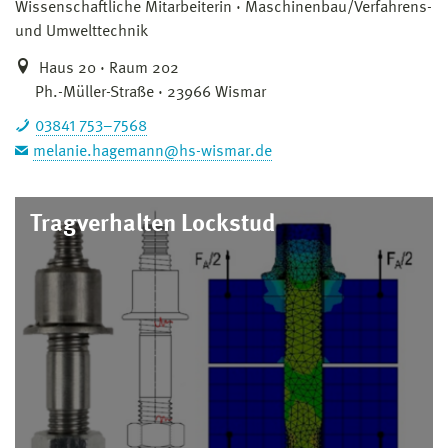
Wissenschaftliche Mitarbeiterin
Maschinenbau/Verfahrens-
und Umwelttechnik
Haus 20 · Raum 202
Ph.-Müller-Straße · 23966 Wismar
03841 753–7568
melanie.hagemann@hs-wismar.de
Tragverhalten Lockstud