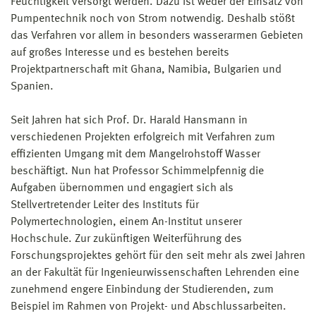
Feuchtigkeit versorgt werden. Dazu ist weder der Einsatz von
Pumpentechnik noch von Strom notwendig. Deshalb stößt
das Verfahren vor allem in besonders wasserarmen Gebieten
auf großes Interesse und es bestehen bereits
Projektpartnerschaft mit Ghana, Namibia, Bulgarien und
Spanien.
Seit Jahren hat sich Prof. Dr. Harald Hansmann in
verschiedenen Projekten erfolgreich mit Verfahren zum
effizienten Umgang mit dem Mangelrohstoff Wasser
beschäftigt. Nun hat Professor Schimmelpfennig die
Aufgaben übernommen und engagiert sich als
Stellvertretender Leiter des Instituts für
Polymertechnologien, einem An-Institut unserer
Hochschule. Zur zukünftigen Weiterführung des
Forschungsprojektes gehört für den seit mehr als zwei Jahren
an der Fakultät für Ingenieurwissenschaften Lehrenden eine
zunehmend engere Einbindung der Studierenden, zum
Beispiel im Rahmen von Projekt- und Abschlussarbeiten.