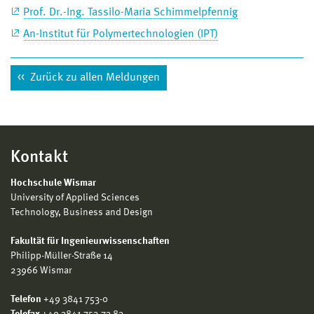
Prof. Dr.-Ing. Tassilo-Maria Schimmelpfennig
An-Institut für Polymertechnologien (IPT)
Zurück zu allen Meldungen
Kontakt
Hochschule Wismar
University of Applied Sciences
Technology, Business and Design
Fakultät für Ingenieurwissenschaften
Philipp-Müller-Straße 14
23966 Wismar
Telefon
+49 3841 753-0
Telefax
+49 3841 753-73 83