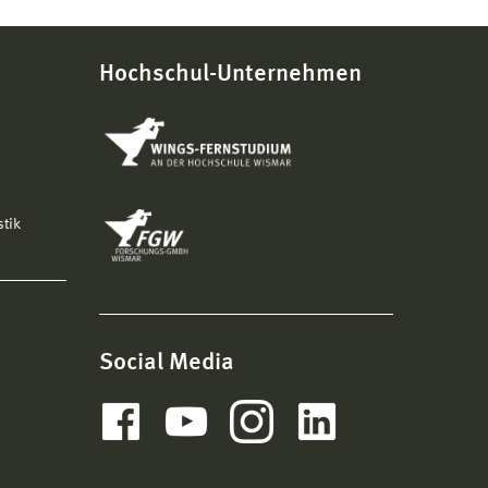
Hochschul-Unternehmen
stik
Social Media