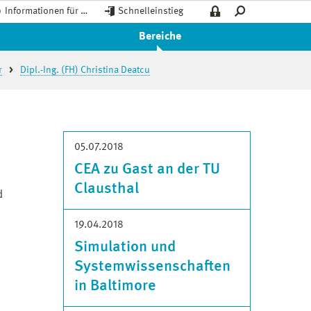
Informationen für …
Schnelleinstieg
Bereiche
r
Dipl.-Ing. (FH) Christina Deatcu
05.07.2018
CEA zu Gast an der TU
Clausthal
d
19.04.2018
Simulation und
Systemwissenschaften
in Baltimore