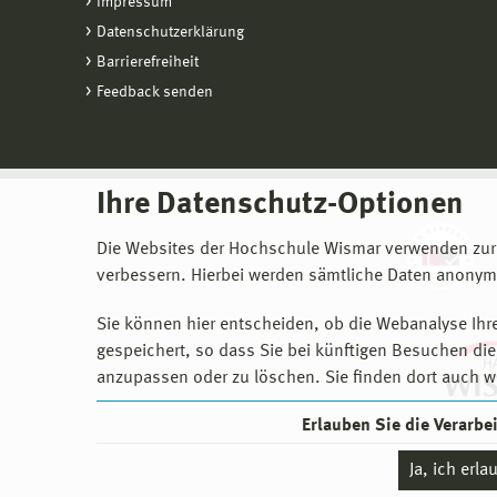
Impressum
Datenschutzerklärung
Barrierefreiheit
Feedback senden
Ihre Datenschutz-Optionen
Die Websites der Hochschule Wismar verwenden zur
verbessern. Hierbei werden sämtliche Daten anonymi
Sie können hier entscheiden, ob die Webanalyse Ihre
gespeichert, so dass Sie bei künftigen Besuchen dies
anzupassen oder zu löschen. Sie finden dort auch w
Erlauben Sie die Verarb
Ja, ich erl