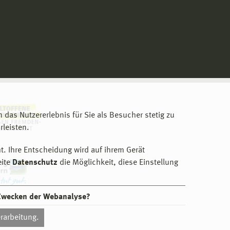
m das Nutzererlebnis für Sie als Besucher stetig zu
leisten.
t. Ihre Entscheidung wird auf ihrem Gerät
eite
Datenschutz
die Möglichkeit, diese Einstellung
 Zwecken der Webanalyse?
rarbeitung.