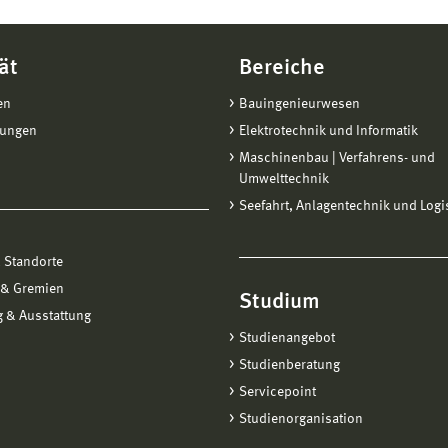
ät
Bereiche
en
Bauingenieurwesen
tungen
Elektrotechnik und Informatik
Maschinenbau | Verfahrens- und
Umwelttechnik
Seefahrt, Anlagentechnik und Logi
 Standorte
 & Gremien
Studium
 & Ausstattung
Studienangebot
Studienberatung
Servicepoint
Studienorganisation