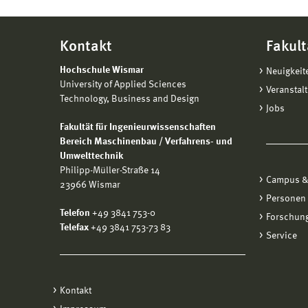
Kontakt
Fakult
Hochschule Wismar
Neuigkeit
University of Applied Sciences
Veranstal
Technology, Business and Design
Jobs
Fakultät für Ingenieurwissenschaften
Bereich Maschinenbau / Verfahrens- und
Umwelttechnik
Philipp-Müller-Straße 14
Campus &
23966 Wismar
Personen
Telefon
+49 3841 753-0
Forschung
Telefax
+49 3841 753-73 83
Service
Kontakt