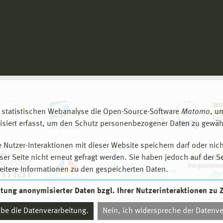
 statistischen Webanalyse die Open-Source-Software
Matomo
, u
siert erfasst, um den Schutz personenbezogener Daten zu gewähr
 Nutzer-Interaktionen mit dieser Website speichern darf oder nich
er Seite nicht erneut gefragt werden. Sie haben jedoch auf der S
eitere Informationen zu den gespeicherten Daten.
eitung anonymisierter Daten bzgl. Ihrer Nutzerinteraktionen zu
© 2026 Hochschule Wismar
aube die Datenverarbeitung.
Nein, ich widerspreche der Datenve