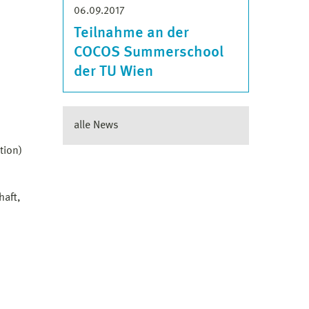
06.09.2017
Teilnahme an der
COCOS Summerschool
der TU Wien
alle News
tion)
haft,