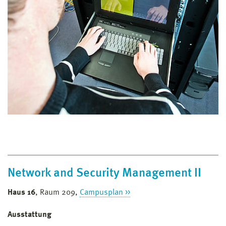
Network and Security Management II
Haus 16
, Raum 209,
Campusplan >>
Ausstattung