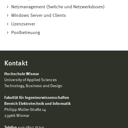
Netzmanagement (Switche und Netzwerkdosen)
Windows Server und Clients
Lizenzserver
Poolbetreuung
Kontakt
Hochschule Wismar
University of Applied Sciences
Technology, Business and Design
Fakultät für Ingenieurwissenschaften
Bereich Elektrotechnik und Informatik
Philipp-Müller-Straße 14
23966 Wismar
Telefon
+49 3841 753-0