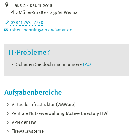
Haus 2 · Raum 201a
Ph.-Müller-Straße · 23966 Wismar
03841 753–7750
robert.henning@hs-wismar.de
IT-Probleme?
Schauen Sie doch mal in unsere
FAQ
Aufgabenbereiche
Virtuelle Infrastruktur (VMWare)
Zentrale Nutzerverwaltung (Active Directory FIW)
VPN der FIW
Firewallsysteme