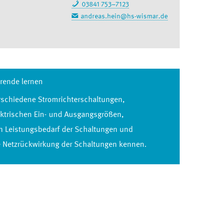
03841 753–7123
andreas.hein@hs-wismar.de
rende lernen
rschiedene Stromrichterschaltungen,
ektrischen Ein- und Ausgangsgrößen,
n Leistungsbedarf der Schaltungen und
e Netzrückwirkung der Schaltungen kennen.