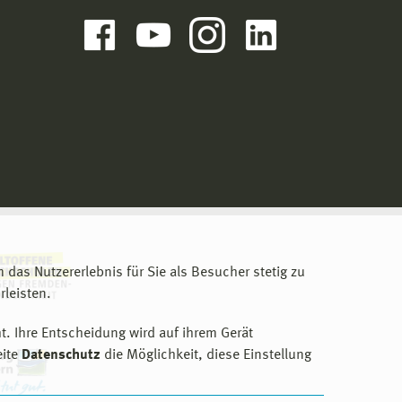
m das Nutzererlebnis für Sie als Besucher stetig zu
leisten.
t. Ihre Entscheidung wird auf ihrem Gerät
eite
Datenschutz
die Möglichkeit, diese Einstellung