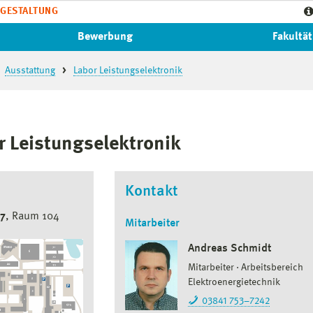
GESTALTUNG
Bewerbung
Fakultät
Ausstattung
Labor Leistungselektronik
r Leistungselektronik
Kontakt
17
, Raum 104
Mitarbeiter
Andreas Schmidt
Mitarbeiter
Arbeitsbereich
Elektroenergietechnik
03841 753–7242