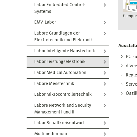
Labor Embedded Control-
Systems
Campus
EMV-Labor
Labore Grundlagen der
Elektrotechnik und Elektronik
Ausstat
Labor Intelligente Haustechnik
PC zu
Labor Leistungselektronik
diver
Labor Medical Automation
Regl
Labore Messtechnik
Servo
Oszil
Labor Mikrocontrollertechnik
Labore Network and Security
Management I und II
Labor Schaltkreisentwurf
Multimediaraum