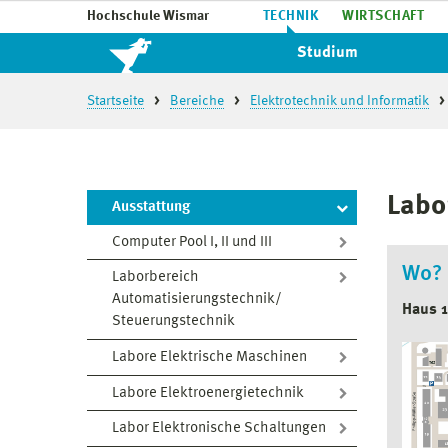
Hochschule Wismar
TECHNIK
WIRTSCHAFT
Studium
Startseite
Bereiche
Elektrotechnik und Informatik
Labo
Ausstattung
Computer Pool I, II und III
Wo?
Laborbereich
Automatisierungstechnik/
Haus 
Steuerungstechnik
Labore Elektrische Maschinen
Labore Elektroenergietechnik
Labor Elektronische Schaltungen