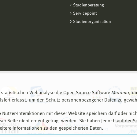
Studienberatung
Servicepoint
Studienorganisation
 statistischen Webanalyse die Open-Source-Software
Matomo
, u
siert erfasst, um den Schutz personenbezogener Daten zu gewähr
 Nutzer-Interaktionen mit dieser Website speichern darf oder nich
er Seite nicht erneut gefragt werden. Sie haben jedoch auf der S
eitere Informationen zu den gespeicherten Daten.