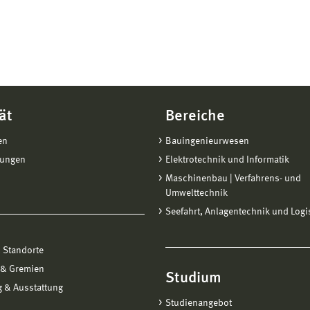
ät
Bereiche
en
Bauingenieurwesen
tungen
Elektrotechnik und Informatik
Maschinenbau | Verfahrens- und
Umwelttechnik
Seefahrt, Anlagentechnik und Logi
 Standorte
 & Gremien
Studium
 & Ausstattung
Studienangebot