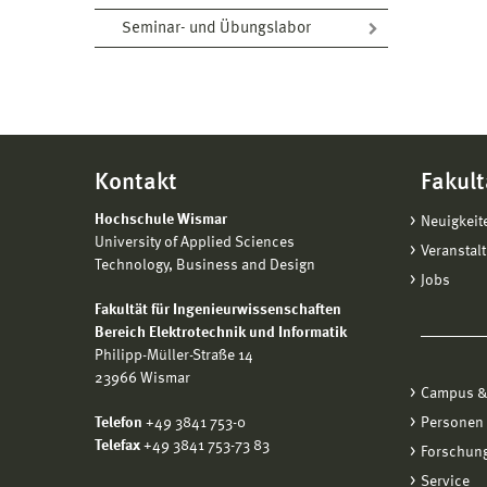
Seminar- und Übungslabor
Kontakt
Fakult
Hochschule Wismar
Neuigkeit
University of Applied Sciences
Veranstal
Technology, Business and Design
Jobs
Fakultät für Ingenieurwissenschaften
Bereich Elektrotechnik und Informatik
Philipp-Müller-Straße 14
23966 Wismar
Campus &
Telefon
+49 3841 753-0
Personen
Telefax
+49 3841 753-73 83
Forschung
Service