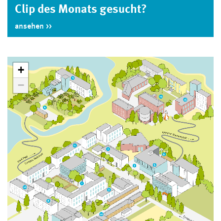
Clip des Monats gesucht?
ansehen
+
−