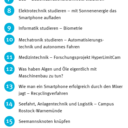
8
Elektrotechnik studieren – mit Sonnenenergie das
Smartphone aufladen
9
Informatik studieren – Biometrie
10
Mechatronik studieren – Automatisierungs-
technik und autonomes Fahren
11
Medizintechnik – Forschungsprojekt HyperLimitCam
12
Was haben Algen und Öle eigentlich mit
Maschinenbau zu tun?
13
Wie man ein Smartphone erfolgreich durch den Mixer
jagt – Recyclingverfahren
14
Seefahrt, Anlagentechnik und Logistik – Campus
Rostock-Warnemünde
15
Seemannsknoten knüpfen