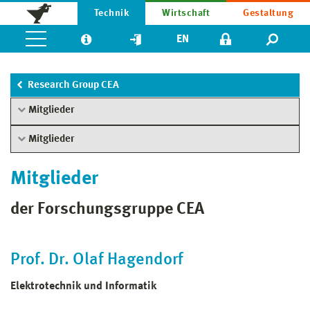
Technik
Wirtschaft
Gestaltung
EN
Research Group CEA
Mitglieder
Mitglieder
Mitglieder
der Forschungsgruppe CEA
Prof. Dr. Olaf Hagendorf
Elektrotechnik und Informatik