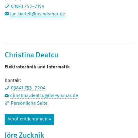
03841 753–7154
jan.bartelt@hs-wismar.de
Christina Deatcu
Elektrotechnik und Informatik
Kontakt
03841 753–7204
christina.deatcu@hs-wismar.de
Persönliche Seite
Veröffentlichungen »
Jörg Zucknik