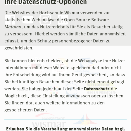
Ihre Datenschutz-Optionen
Social Media
Die Websites der Hochschule Wismar verwenden zur
statistischen Webanalyse die Open-Source-Software
Matomo
, um das Nutzererlebnis für Sie als Besucher stetig
zu verbessern. Hierbei werden sämtliche Daten anonymisiert
erfasst, um den Schutz personenbezogener Daten zu
gewährleisten.
Sie können hier entscheiden, ob die Webanalyse Ihre Nutzer-
Interaktionen mit dieser Website speichern darf oder nicht.
Ihre Entscheidung wird auf ihrem Gerät gespeichert, so dass
Sie bei künftigen Besuchen dieser Seite nicht erneut gefragt
werden. Sie haben jedoch auf der Seite
Datenschutz
die
Möglichkeit, diese Einstellung anzupassen oder zu löschen.
Sie finden dort auch weitere Informationen zu den
gespeicherten Daten.
Erlauben Sie die Verarbeitung anonymisierter Daten bzgl.