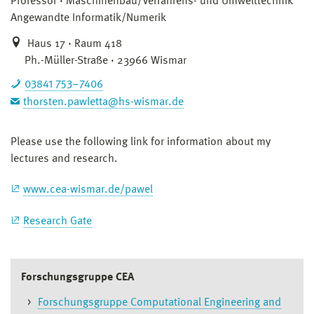
Professor
Maschinenbau/Verfahrens- und Umwelttechnik
Angewandte Informatik/Numerik
Haus 17 · Raum 418
Ph.-Müller-Straße · 23966 Wismar
03841 753–7406
thorsten.pawletta@hs-wismar.de
Please use the following link for information about my
lectures and research.
www.cea-wismar.de/pawel
Research Gate
Forschungsgruppe CEA
Forschungsgruppe Computational Engineering and