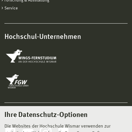
Forschung & Ausstattung
Service
Hochschul-Unternehmen
Ihre Datenschutz-Optionen
Social Media
Die Websites der Hochschule Wismar verwenden zur