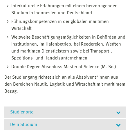
Prüfungsausschuss entschieden.
Interkulturelle Erfahrungen mit einem hervorragenden
Studium in Indonesien und Deutschland
Führungskompetenzen in der globalen maritimen
Wirtschaft
Weltweite Beschäftigungsmöglichkeiten in Behörden und
Institutionen, im Hafenbetrieb, bei Reedereien, Werften
und maritimen Dienstleistern sowie bei Transport-,
Speditions- und Handelsunternehmen
Double Degree Abschluss Master of Science (M. Sc.)
Der Studiengang richtet sich an alle Absolvent*innen aus
den Bereichen Nautik, Logistik und Wirtschaft mit maritimem
Bezug.
Studienorte
Dein Studium