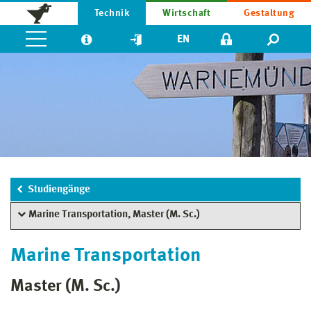
Technik
Wirtschaft
Gestaltung
EN
Studiengänge
Marine Transportation, Master (M. Sc.)
Marine Transportation
Master (M. Sc.)