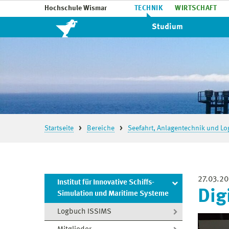
Hochschule Wismar
TECHNIK
WIRTSCHAFT
Studium
Startseite
Bereiche
Seefahrt, Anlagentechnik und Log
27.03.20
Institut für Innovative Schiffs-
Dig
Simulation und Maritime Systeme
Logbuch ISSIMS