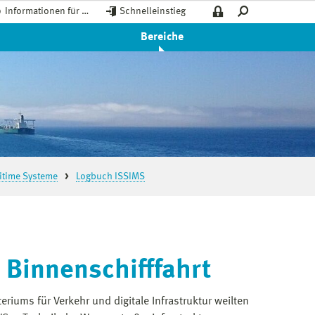
Informationen für …
Schnelleinstieg
Bereiche
ritime Systeme
Logbuch ISSIMS
d Binnenschifffahrt
eriums für Verkehr und digitale Infrastruktur weilten