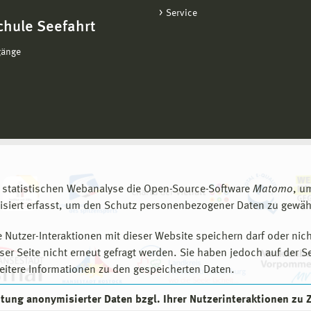
Service
chule Seefahrt
gänge
 statistischen Webanalyse die Open-Source-Software
Matomo
, u
siert erfasst, um den Schutz personenbezogener Daten zu gewähr
 Nutzer-Interaktionen mit dieser Website speichern darf oder nich
er Seite nicht erneut gefragt werden. Sie haben jedoch auf der S
eitere Informationen zu den gespeicherten Daten.
eitung anonymisierter Daten bzgl. Ihrer Nutzerinteraktionen zu