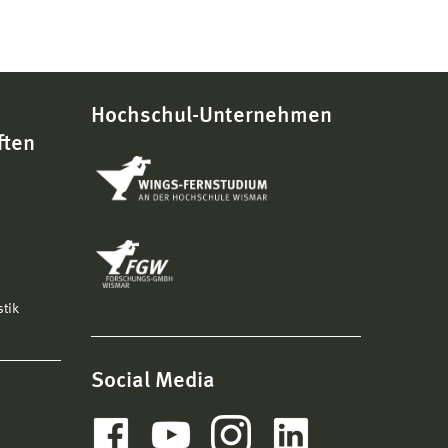
Hochschul-Unternehmen
ften
stik
Social Media