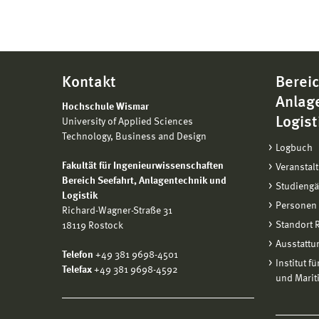
Kontakt
Bereic
Anlag
Hochschule Wismar
Logist
University of Applied Sciences
Technology, Business and Design
Logbuch
Fakultät für Ingenieurwissenschaften
Veranstal
Bereich
Seefahrt, Anlagentechnik und
Studieng
Logistik
Personen
Richard-Wagner-Straße 31
Standort
18119 Rostock
Ausstattu
Telefon
+49 381 9698-4501
Institut f
Telefax
+49 381 9698-4592
und Marit