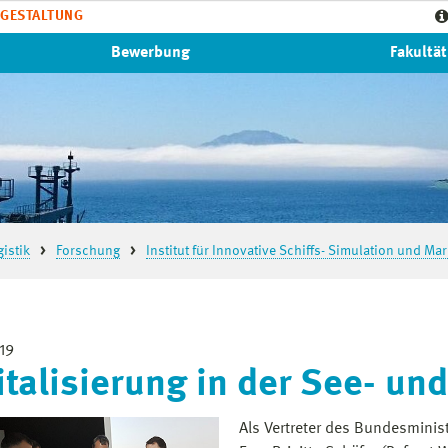
GESTALTUNG
Bewerbung
Fakultät
istik
Forschung
Institut für Innovative Schiffs- Simulation und Ma
19
italisierung in der See- un
Als Vertreter des Bundesminist