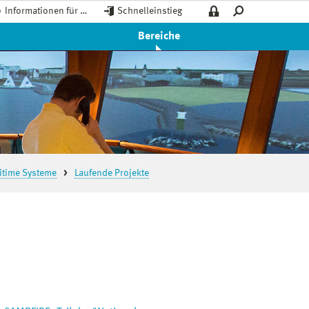
Informationen für …
Schnelleinstieg
Bereiche
ritime Systeme
Laufende Projekte