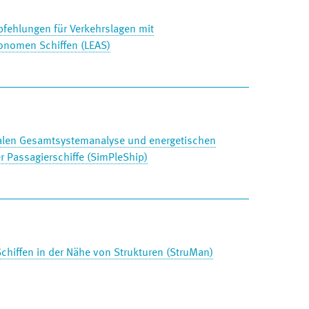
fehlungen für Verkehrslagen mit
onomen Schiffen (LEAS)
italen Gesamtsystemanalyse und energetischen
 Passagierschiffe (SimPleShip)
hiffen in der Nähe von Strukturen (StruMan)