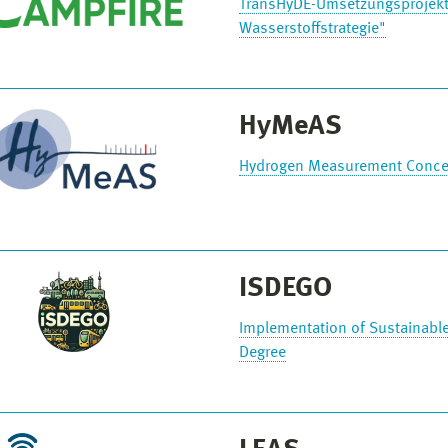
TransHyDE-Umsetzungsprojekt 
Wasserstoffstrategie"
HyMeAS
Hydrogen Measurement Concept
ISDEGO
Implementation of Sustainabl
Degree