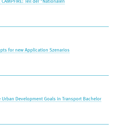
CAMPFIRE: Teil der "Nationalen
s for new Application Szenarios
e Urban Development Goals in Transport Bachelor