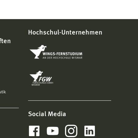
Hochschul-Unternehmen
ften
stik
Social Media