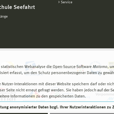
Service
chule Seefahrt
gänge
 statistischen Webanalyse die Open-Source-Software
Matomo
, u
siert erfasst, um den Schutz personenbezogener Daten zu gewähr
 Nutzer-Interaktionen mit dieser Website speichern darf oder nich
er Seite nicht erneut gefragt werden. Sie haben jedoch auf der S
eitere Informationen zu den gespeicherten Daten.
eitung anonymisierter Daten bzgl. Ihrer Nutzerinteraktionen zu