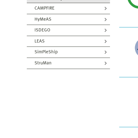
CAMPFIRE
HyMeAS
ISDEGO
LEAS
SimPleShip
StruMan