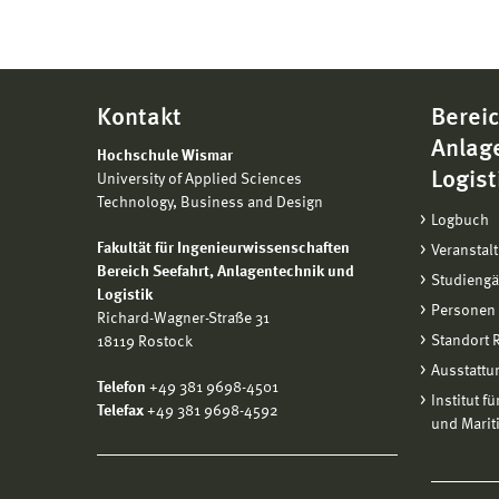
Kontakt
Bereic
Anlag
Hochschule Wismar
Logist
University of Applied Sciences
Technology, Business and Design
Logbuch
Fakultät für Ingenieurwissenschaften
Veranstal
Bereich
Seefahrt, Anlagentechnik und
Studieng
Logistik
Personen
Richard-Wagner-Straße 31
Standort
18119 Rostock
Ausstattu
Telefon
+49 381 9698-4501
Institut f
Telefax
+49 381 9698-4592
und Marit