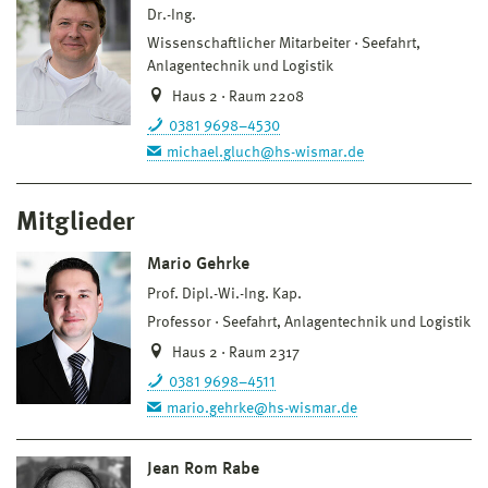
Dr.-Ing.
Wissenschaftlicher Mitarbeiter
Seefahrt,
Anlagentechnik und Logistik
Haus 2 · Raum 2208
0381 9698–4530
michael.gluch@hs-wismar.de
Mitglieder
Mario Gehrke
Prof. Dipl.-Wi.-Ing. Kap.
Professor
Seefahrt, Anlagentechnik und Logistik
Haus 2 · Raum 2317
0381 9698–4511
mario.gehrke@hs-wismar.de
Jean Rom Rabe