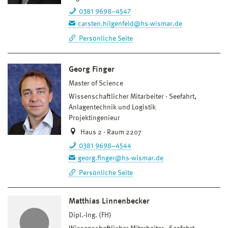
0381 9698–4547
carsten.hilgenfeld@hs-wismar.de
Persönliche Seite
Georg Finger
Master of Science
Wissenschaftlicher Mitarbeiter
Seefahrt,
Anlagentechnik und Logistik
Projektingenieur
Haus 2 · Raum 2207
0381 9698–4544
georg.finger@hs-wismar.de
Persönliche Seite
Matthias Linnenbecker
Dipl.-Ing. (FH)