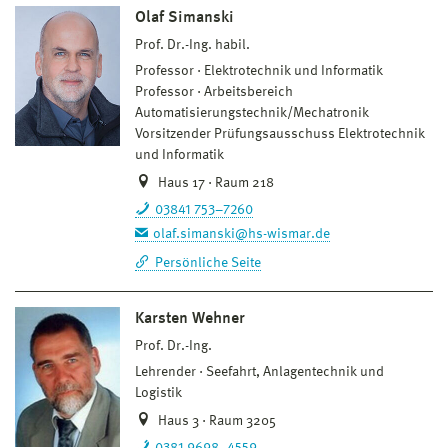
Olaf Simanski
Prof. Dr.-Ing. habil.
Professor
Elektrotechnik und Informatik
Professor
Arbeitsbereich
Automatisierungstechnik/Mechatronik
Vorsitzender Prüfungsausschuss Elektrotechnik
und Informatik
Haus 17 · Raum 218
03841 753–7260
olaf.simanski@hs-wismar.de
Persönliche Seite
Karsten Wehner
Prof. Dr.-Ing.
Lehrender
Seefahrt, Anlagentechnik und
Logistik
Haus 3 · Raum 3205
0381 9698–4559