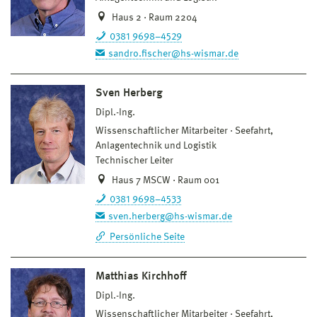
Haus 2 · Raum 2204
0381 9698–4529
sandro.fischer@hs-wismar.de
Sven Herberg
Dipl.-Ing.
Wissenschaftlicher Mitarbeiter
Seefahrt,
Anlagentechnik und Logistik
Technischer Leiter
Haus 7 MSCW · Raum 001
0381 9698–4533
sven.herberg@hs-wismar.de
Persönliche Seite
Matthias Kirchhoff
Dipl.-Ing.
Wissenschaftlicher Mitarbeiter
Seefahrt,