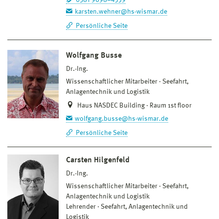
karsten.wehner@hs-wismar.de
Persönliche Seite
Wolfgang Busse
Dr.-Ing.
Wissenschaftlicher Mitarbeiter
Seefahrt,
Anlagentechnik und Logistik
Haus NASDEC Building · Raum 1st floor
wolfgang.busse@hs-wismar.de
Persönliche Seite
Carsten Hilgenfeld
Dr.-Ing.
Wissenschaftlicher Mitarbeiter
Seefahrt,
Anlagentechnik und Logistik
Lehrender
Seefahrt, Anlagentechnik und
Logistik