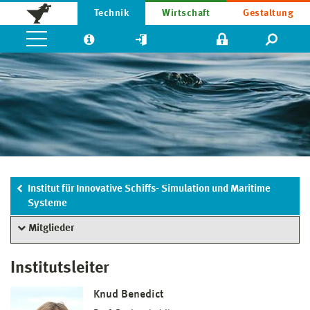
Technik
Wirtschaft
Gestaltung
Institut für Innovative Schiffs- Simulation und Maritime
Systeme
Mitglieder
Institutsleiter
Knud Benedict