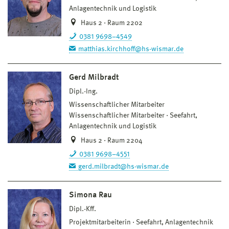
Anlagentechnik und Logistik
Haus 2 · Raum 2202
0381 9698–4549
matthias.kirchhoff@hs-wismar.de
Gerd Milbradt
Dipl.-Ing.
Wissenschaftlicher Mitarbeiter
Wissenschaftlicher Mitarbeiter
Seefahrt,
Anlagentechnik und Logistik
Haus 2 · Raum 2204
0381 9698–4551
gerd.milbradt@hs-wismar.de
Simona Rau
Dipl.-Kff.
Projektmitarbeiterin
Seefahrt, Anlagentechnik