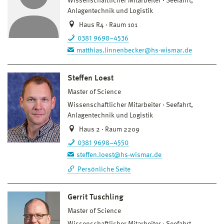
Wissenschaftlicher Mitarbeiter
Seefahrt,
Anlagentechnik und Logistik
Haus R4 · Raum 101
0381 9698–4536
matthias.linnenbecker@hs-wismar.de
Steffen Loest
Master of Science
Wissenschaftlicher Mitarbeiter
Seefahrt,
Anlagentechnik und Logistik
Haus 2 · Raum 2209
0381 9698–4550
steffen.loest@hs-wismar.de
Persönliche Seite
Gerrit Tuschling
Master of Science
Wissenschaftlicher Mitarbeiter
Seefahrt,