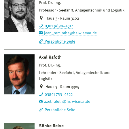
Prof. Dr.-Ing.
Professor
Seefahrt, Anlagentechnik und Logistik
Haus 3 · Raum 3102
0381 9698–4517
jean_rom.rabe@hs-wismar.de
Persönliche Seite
Axel Rafoth
Prof. Dr.-Ing.
Lehrender
Seefahrt, Anlagentechnik und
Logistik
Haus 3 · Raum 3305
03841 753–4522
axel.rafoth@hs-wismar.de
Persönliche Seite
Sönke Reise