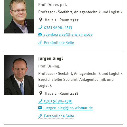
Prof. Dr. rer. pol.
Professor
Seefahrt, Anlagentechnik und Logistik
Haus 2 · Raum 2327
0381 9698–4513
soenke.reise@hs-wismar.de
Persönliche Seite
Jürgen Siegl
Prof. Dr.-Ing.
Professor
Seefahrt, Anlagentechnik und Logistik
Bereichsleiter Seefahrt, Anlagentechnik und
Logistik
Haus 2 · Raum 2218
0381 9698–4510
juergen.siegl@hs-wismar.de
Persönliche Seite