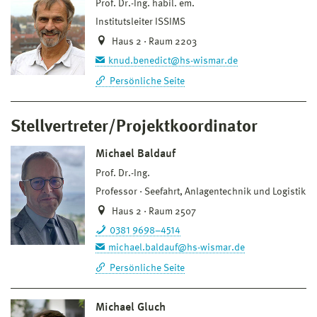
Prof. Dr.-Ing. habil. em.
Institutsleiter ISSIMS
Haus 2 · Raum 2203
knud.benedict@hs-wismar.de
Persönliche Seite
Stellvertreter/Projektkoordinator
Michael Baldauf
Prof. Dr.-Ing.
Professor
Seefahrt, Anlagentechnik und Logistik
Haus 2 · Raum 2507
0381 9698–4514
michael.baldauf@hs-wismar.de
Persönliche Seite
Michael Gluch