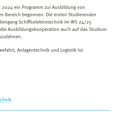
t 2024 ein Programm zur Ausbildung von
en Bereich begonnen. Die ersten Studierenden
diengang Schiffselektrotechnik im WS 24/25
 die Ausbildungskooperation auch auf das Studium
uszudehnen.
efahrt, Anlagentechnik und Logistik ist
echnik