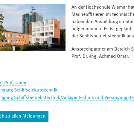
An der Hochschule Wismar ha
Marineoffizieren im technisch
haben ihre Ausbildung im Stu
aufgenommen. Es ist geplant,
der Schiffsbetriebstechnik a
Ansprechpartner am Bereich Se
Prof. Dr.-Ing. Achmed Omar.
kt Prof. Omar
ngang Schiffselektrotechnik
engang Schiffsbetriebstechnik/Anlagentechnik und Versorgungst
ck zu allen Meldungen