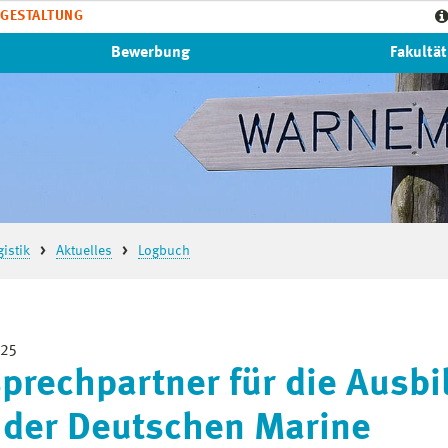
GESTALTUNG
Bewerbung
Fakultät
istik
Aktuelles
Logbuch
025
prechpartner für die Ausbi
 der Deutschen Marine