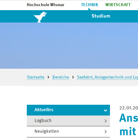
Hochschule Wismar
TECHNIK
WIRTSCHAFT
Studium
Startseite
Bereiche
Seefahrt, Anlagentechnik und Log
22.01.2
Aktuelles
Ans
Logbuch
mit
Neuigkeiten