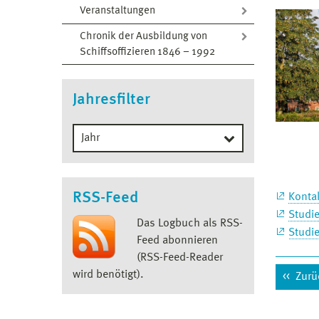
Veranstaltungen
Chronik der Ausbildung von
Schiffsoffizieren 1846 – 1992
Jahresfilter
RSS-Feed
Konta
Studie
Das Logbuch als RSS-
Studi
Feed abonnieren
(RSS-Feed-Reader
wird benötigt).
Zurü