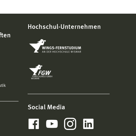
Hochschul-Unternehmen
ften
stik
Social Media