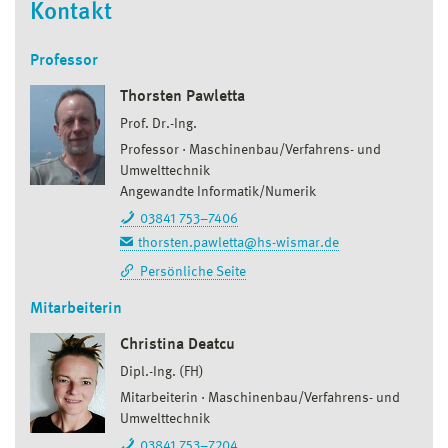
Kontakt
Professor
Thorsten Pawletta
Prof. Dr.-Ing.
Professor
Maschinenbau/Verfahrens- und
Umwelttechnik
Angewandte Informatik/Numerik
03841 753–7406
thorsten.pawletta@hs-wismar.de
Persönliche Seite
Mitarbeiterin
Christina Deatcu
Dipl.-Ing. (FH)
Mitarbeiterin
Maschinenbau/Verfahrens- und
Umwelttechnik
03841 753–7204