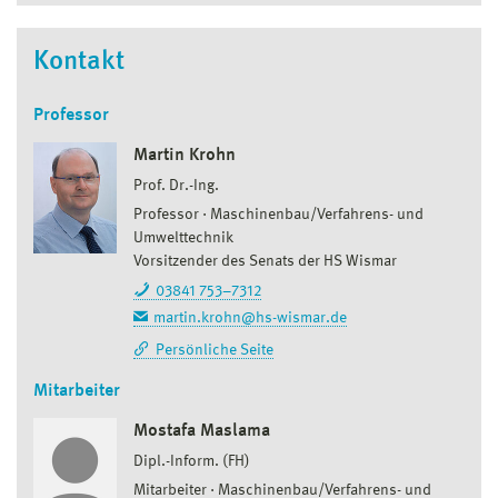
Kontakt
Professor
Martin Krohn
Prof. Dr.-Ing.
Professor
Maschinenbau/Verfahrens- und
Umwelttechnik
Vorsitzender des Senats der HS Wismar
03841 753–7312
martin.krohn@hs-wismar.de
Persönliche Seite
Mitarbeiter
Mostafa Maslama
Dipl.-Inform. (FH)
Mitarbeiter
Maschinenbau/Verfahrens- und