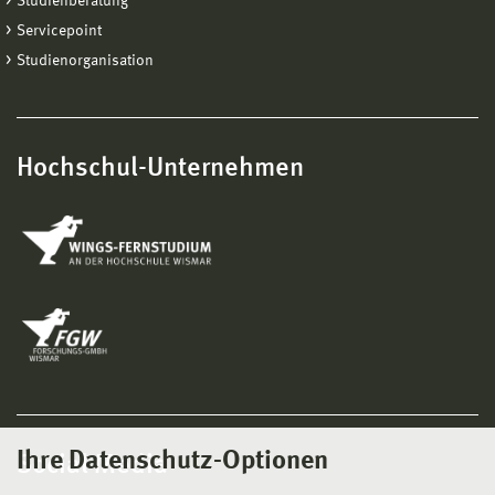
Studienberatung
Servicepoint
Studienorganisation
Hochschul-Unternehmen
Ihre Datenschutz-Optionen
Social Media