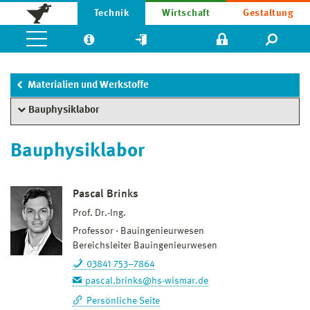
Technik
Wirtschaft
Gestaltung
Materialien und Werkstoffe
Bauphysiklabor
Bauphysiklabor
Pascal Brinks
Prof. Dr.-Ing.
Professor
Bauingenieurwesen
Bereichsleiter Bauingenieurwesen
03841 753–7864
pascal.brinks@hs-wismar.de
Persönliche Seite