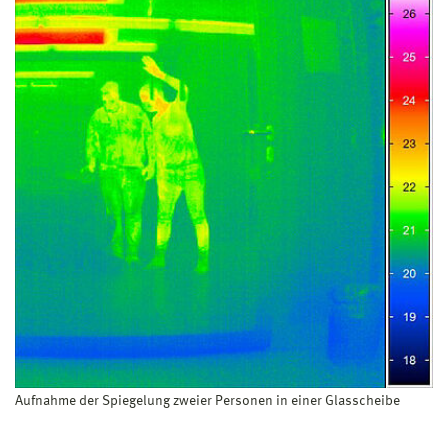
Aufnahme der Spiegelung zweier Personen in einer Glasscheibe