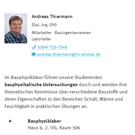
Andreas Thiermann
Dipl.-Ing. (FH)
Mitarbeiter
Bauingenieurwesen
Laborleiter
03841 753–7548
andreas.thiermann@hs-wismar.de
Im Bauphysiklabor führen unsere Studierenden
bauphysikalische Untersuchungen
durch und wenden ihre
theoretischen Kenntnisse über verschiedene Baustoffe und
deren Eigenschaften in den Bereichen Schall, Wärme und
Feuchtigkeit in praktischen Übungen an.
➤
Bauphysiklabor
Haus 6, 2. OG, Raum 306