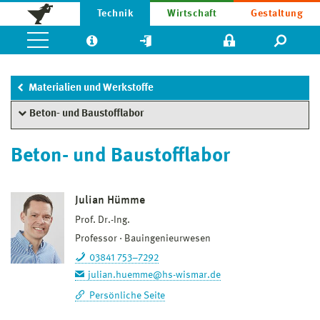
Technik
Wirtschaft
Gestaltung
Materialien und Werkstoffe
Beton- und Baustofflabor
Beton- und Baustofflabor
Julian Hümme
Prof. Dr.-Ing.
Professor
Bauingenieurwesen
03841 753–7292
julian.huemme@hs-wismar.de
Persönliche Seite