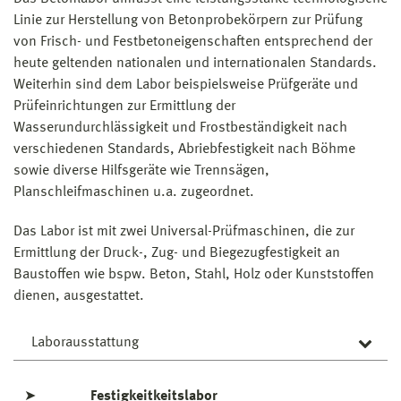
Linie zur Herstellung von Betonprobekörpern zur Prüfung
von Frisch- und Festbetoneigenschaften entsprechend der
heute geltenden nationalen und internationalen Standards.
Weiterhin sind dem Labor beispielsweise Prüfgeräte und
Prüfeinrichtungen zur Ermittlung der
Wasserundurchlässigkeit und Frostbeständigkeit nach
verschiedenen Standards, Abriebfestigkeit nach Böhme
sowie diverse Hilfsgeräte wie Trennsägen,
Planschleifmaschinen u.a. zugeordnet.
Das Labor ist mit zwei Universal-Prüfmaschinen, die zur
Ermittlung der Druck-, Zug- und Biegezugfestigkeit an
Baustoffen wie bspw. Beton, Stahl, Holz oder Kunststoffen
dienen, ausgestattet.
Laborausstattung
Ausrüstung nach Norm zur Betonherstellung sowie
➤
Festigkeitkeitslabor