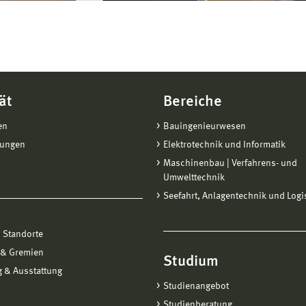
ät
Bereiche
en
Bauingenieurwesen
tungen
Elektrotechnik und Informatik
Maschinenbau | Verfahrens- und
Umwelttechnik
Seefahrt, Anlagentechnik und Logi
 Standorte
 & Gremien
Studium
 & Ausstattung
Studienangebot
Studienberatung