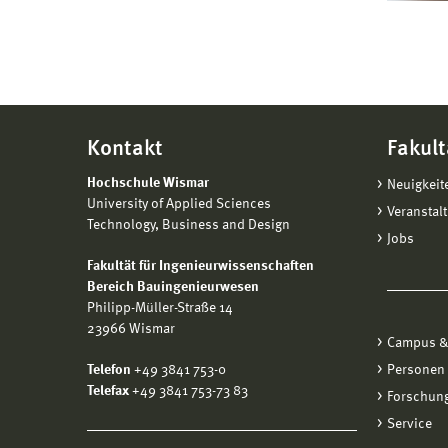
Kontakt
Fakult
Hochschule Wismar
Neuigkeit
University of Applied Sciences
Veranstal
Technology, Business and Design
Jobs
Fakultät für Ingenieurwissenschaften
Bereich Bauingenieurwesen
Philipp-Müller-Straße 14
23966 Wismar
Campus &
Telefon
+49 3841 753-0
Personen
Telefax
+49 3841 753-73 83
Forschung
Service