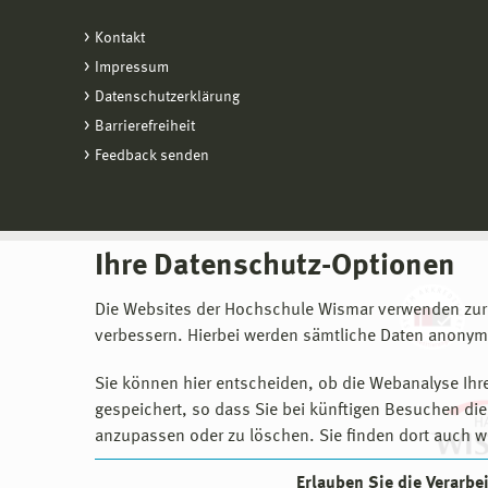
Kontakt
Impressum
Datenschutzerklärung
Barrierefreiheit
Feedback senden
Ihre Datenschutz-Optionen
Die Websites der Hochschule Wismar verwenden zur
verbessern. Hierbei werden sämtliche Daten anonymi
Sie können hier entscheiden, ob die Webanalyse Ihre
gespeichert, so dass Sie bei künftigen Besuchen dies
anzupassen oder zu löschen. Sie finden dort auch w
Erlauben Sie die Verarb