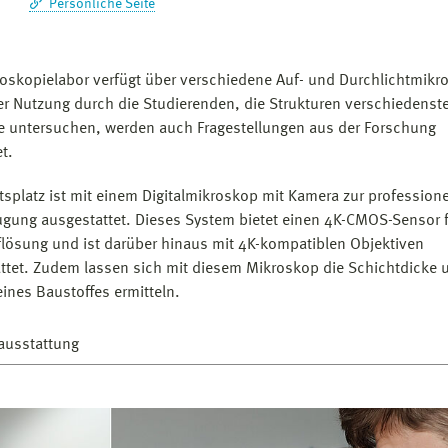
Persönliche Seite
oskopielabor verfügt über verschiedene Auf- und Durchlichtmikr
r Nutzung durch die Studierenden, die Strukturen verschiedenste
e untersuchen, werden auch Fragestellungen aus der Forschung
et.
itsplatz ist mit einem Digitalmikroskop mit Kamera zur profession
ugung ausgestattet. Dieses System bietet einen 4K-CMOS-Sensor f
lösung und ist darüber hinaus mit 4K-kompatiblen Objektiven
ttet. Zudem lassen sich mit diesem Mikroskop die Schichtdicke 
eines Baustoffes ermitteln.
ausstattung
gitalmikroskop VHX-X1
sterelektronenmikroskop REM