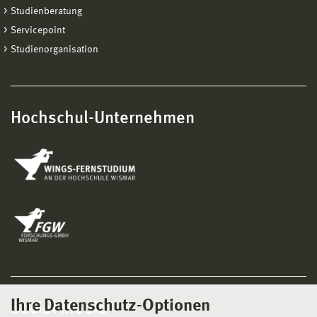
Studienberatung
Servicepoint
Studienorganisation
Hochschul-Unternehmen
Ihre Datenschutz-Optionen
Social Media