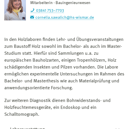
Mitarbeiterin
Bauingenieurwesen
03841 753–7703
cornelia.sawalich@hs-wismar.de
In den Holzlaboren finden Lehr- und Übungsveranstaltungen
zum Baustoff Holz sowohl im Bachelor- als auch im Master-
Studium statt. Hierfür sind Sammlungen u.a. zu
europäischen Bauholzarten, einigen Tropenhölzern, Holz
schädigenden Insekten und Pilzen vorhanden. Die Labore
ermöglichen experimentelle Untersuchungen im Rahmen des
Bachelor- und Masterthesis wie auch Materialprüfung und
anwendungsorientierte Forschung.
Zur weiteren Diagnostik dienen Bohrwiderstands- und
Holzfeuchtemessgeräte, ein Endoskop und ein
Schalltomograph.