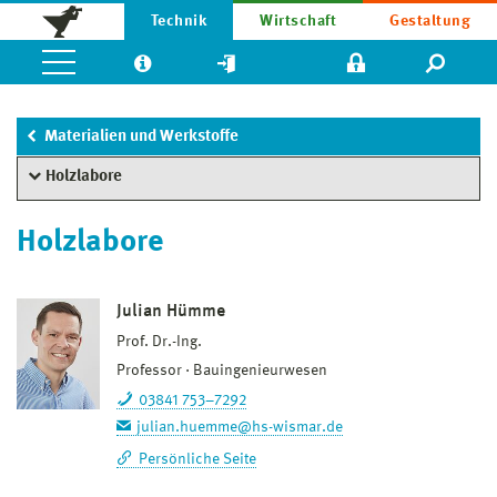
Technik
Wirtschaft
Gestaltung
Materialien und Werkstoffe
Holzlabore
Holzlabore
Julian Hümme
Prof. Dr.-Ing.
Professor
Bauingenieurwesen
03841 753–7292
julian.huemme@hs-wismar.de
Persönliche Seite