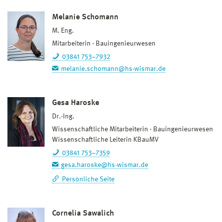
Melanie Schomann
M. Eng.
Mitarbeiterin
Bauingenieurwesen
03841 753–7932
melanie.schomann@hs-wismar.de
Gesa Haroske
Dr.-Ing.
Wissenschaftliche Mitarbeiterin
Bauingenieurwesen
Wissenschaftliche Leiterin KBauMV
03841 753–7359
gesa.haroske@hs-wismar.de
Persönliche Seite
Cornelia Sawalich