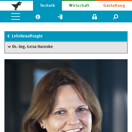
Technik
Wirtschaft
Gestaltung
Lehrbeauftragte
Dr.-Ing. Gesa Haroske