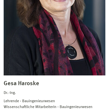
Gesa Haroske
Dr.-Ing.
Lehrende
Bauingenieurwesen
Wissenschaftliche Mitarbeiterin
Bauingenieurwesen