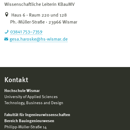
Wissenschaftliche Leiterin KBauMV
Haus 6 · Raum 220 und 128
Ph.-Müller-Straße · 23966 Wismar
03841 753–7359
gesa.haroske@hs-wismar.de
Kontakt
Hochschule Wismar
University of Applied Sciences
Technology, Business and Design
Fakultät für Ingenieurwissenschaften
Bereich Bauingenieurwesen
Philipp-Müller-Straße 14