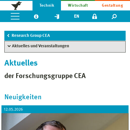
Technik
Wirtschaft
Gestaltung
EN
Research Group CEA
Aktuelles und Veranstaltungen
Aktuelles
der Forschungsgruppe CEA
Neuigkeiten
12.05.2026