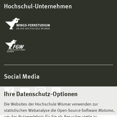
Hochschul-Unternehmen
Social Media
Ihre Datenschutz-Optionen
Die Websites der Hochschule Wismar verwenden zur
statistischen Webanalyse die Open-Source-Software
Matomo
,