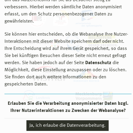
um das Nutzererlebnis für Sie als Besucher stetig zu
verbessern. Hierbei werden sämtliche Daten anonymisiert
erfasst, um den Schutz personenbezogener Daten zu
gewährleisten.
Sie können hier entscheiden, ob die Webanalyse Ihre Nutzer-
Interaktionen mit dieser Website speichern darf oder nicht.
Ihre Entscheidung wird auf ihrem Gerät gespeichert, so dass
Sie bei künftigen Besuchen dieser Seite nicht erneut gefragt
werden. Sie haben jedoch auf der Seite
Datenschutz
die
Möglichkeit, diese Einstellung anzupassen oder zu löschen.
Sie finden dort auch weitere Informationen zu den
gespeicherten Daten.
Erlauben Sie die Verarbeitung anonymisierter Daten bzgl.
Ihrer Nutzerinteraktionen zu Zwecken der Webanalyse?
© 2026 Hochschule Wismar
Ja, ich erlaube die Datenverarbeitung.