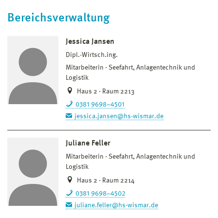
Bereichsverwaltung
Jessica Jansen
Dipl.-Wirtsch.ing.
Mitarbeiterin
Seefahrt, Anlagentechnik und
Logistik
Haus 2 · Raum 2213
0381 9698–4501
jessica.jansen@hs-wismar.de
Juliane Feller
Mitarbeiterin
Seefahrt, Anlagentechnik und
Logistik
Haus 2 · Raum 2214
0381 9698–4502
juliane.feller@hs-wismar.de