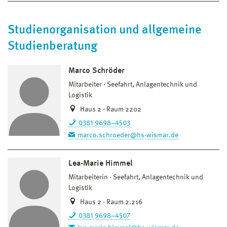
Studienorganisation und allgemeine
Studienberatung
Marco Schröder
Mitarbeiter
Seefahrt, Anlagentechnik und
Logistik
Haus 2 · Raum 2202
0381 9698–4503
marco.schroeder@hs-wismar.de
Lea-Marie Himmel
Mitarbeiterin
Seefahrt, Anlagentechnik und
Logistik
Haus 2 · Raum 2.216
0381 9698–4507