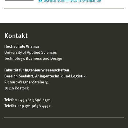
lea-marie.himmel@hs-wismar.de
Kontakt
Hochschule Wismar
University of Applied Sciences
Technology, Business and Design
Fakultät für Ingenieurwissenschaften
Bereich
Seefahrt, Anlagentechnik und Logistik
Richard-Wagner-Straße 31
18119 Rostock
Telefon
+49 381 9698-4501
Telefax
+49 381 9698-4592